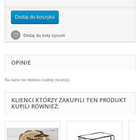
Dodaj do koszyka
Dodaj do listy życzeń
OPINIE
Na razie nie dodano żadnej recenzji.
KLIENCI KTÓRZY ZAKUPILI TEN PRODUKT
KUPILI RÓWNIEŻ: