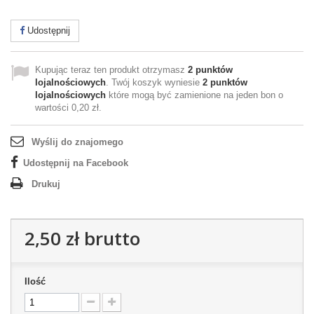
Udostępnij
Kupując teraz ten produkt otrzymasz
2
punktów
lojalnościowych
. Twój koszyk wyniesie
2
punktów
lojalnościowych
które mogą być zamienione na jeden bon o
wartości
0,20 zł
.
Wyślij do znajomego
Udostępnij na Facebook
Drukuj
2,50 zł
brutto
Ilość