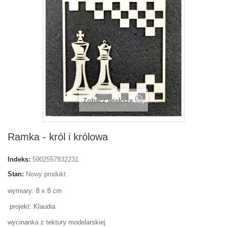
Zobacz większe
Ramka - król i królowa
Indeks:
5902557832231
Stan:
Nowy produkt
wymiary: 8 x 8 cm
projekt: Klaudia
wycinanka z tektury modelarskiej