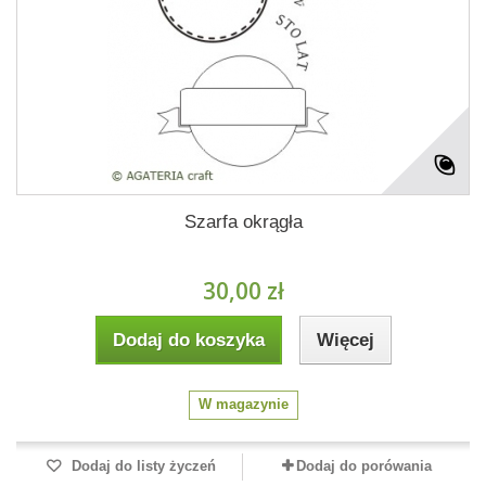
Szarfa okrągła
30,00 zł
Dodaj do koszyka
Więcej
W magazynie
Dodaj do listy życzeń
Dodaj do porówania