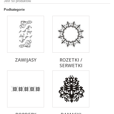
Jest 50 produktów.
Podkategorie
ZAWIJASY
ROZETKI /
SERWETKI