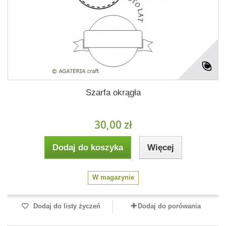
Szarfa okrągła
30,00 zł
Dodaj do koszyka
Więcej
W magazynie
Dodaj do listy życzeń
Dodaj do porówania