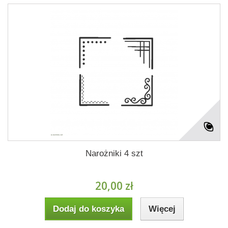
Narożniki 4 szt
20,00 zł
Dodaj do koszyka
Więcej