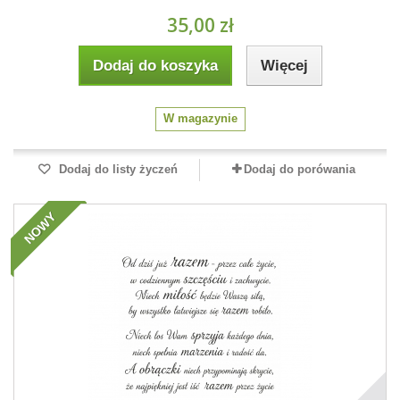
35,00 zł
Dodaj do koszyka
Więcej
W magazynie
Dodaj do listy życzeń
Dodaj do porówania
NOWY