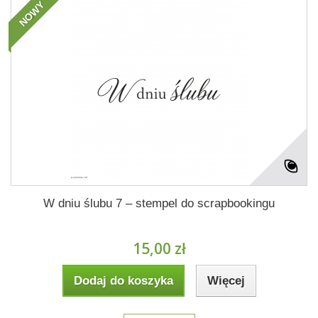
NOWY
W dniu ślubu 7 – stempel do scrapbookingu
15,00 zł
Dodaj do koszyka
Więcej