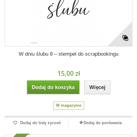
W dniu ślubu 8 – stempel do scrapbookingu
15,00 zł
Dodaj do koszyka
Więcej
W magazynie
Dodaj do listy życzeń
Dodaj do porówania