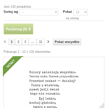
Jest 132 produktów.
Sortuj wg
Pokaż
na stronę
Porównaj (
0
)
1
2
3
...
11
Pokaż wszystkie
Pokazuje 1 - 12 z 132 elementów
NOWY