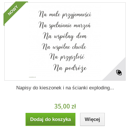
NOWY
Napisy do kieszonek i na ścianki exploding...
35,00 zł
Dodaj do koszyka
Więcej