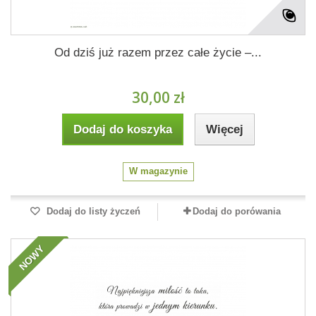
Od dziś już razem przez całe życie –...
30,00 zł
Dodaj do koszyka
Więcej
W magazynie
Dodaj do listy życzeń
Dodaj do porówania
NOWY