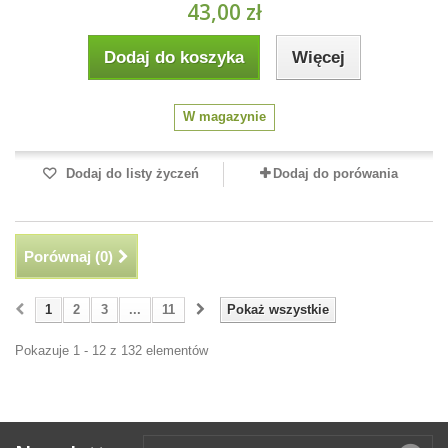
43,00 zł
Dodaj do koszyka
Więcej
W magazynie
Dodaj do listy życzeń
Dodaj do porówania
Porównaj (
0
)
1
2
3
...
11
Pokaż wszystkie
Pokazuje 1 - 12 z 132 elementów