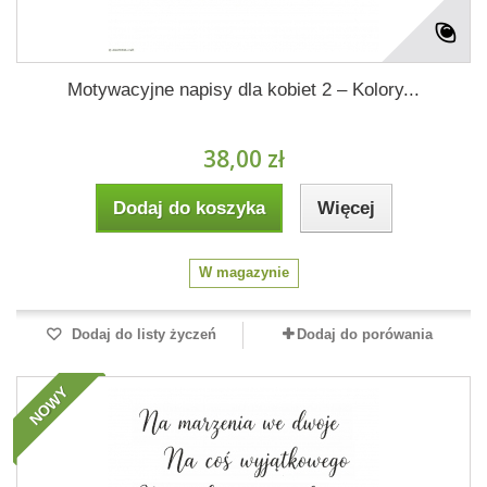
Motywacyjne napisy dla kobiet 2 – Kolory...
38,00 zł
Dodaj do koszyka
Więcej
W magazynie
Dodaj do listy życzeń
Dodaj do porówania
NOWY