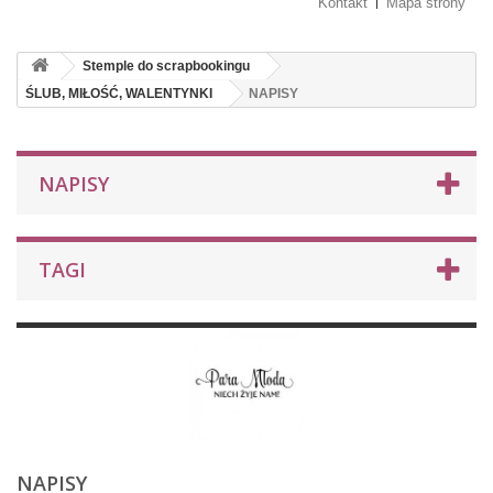
Kontakt
Mapa strony
Stemple do scrapbookingu
ŚLUB, MIŁOŚĆ, WALENTYNKI
NAPISY
NAPISY
TAGI
NAPISY