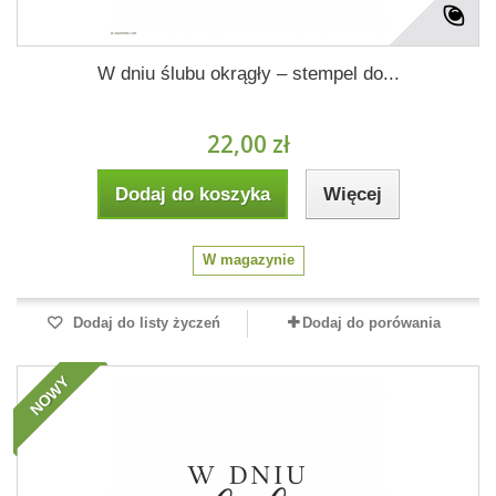
W dniu ślubu okrągły – stempel do...
22,00 zł
Dodaj do koszyka
Więcej
W magazynie
Dodaj do listy życzeń
Dodaj do porówania
NOWY