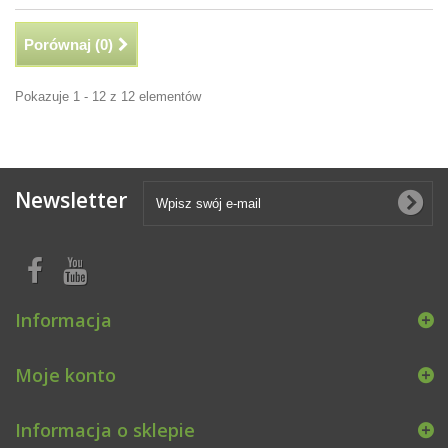
Porównaj (
0
)
Pokazuje 1 - 12 z 12 elementów
Newsletter
Informacja
Moje konto
Informacja o sklepie