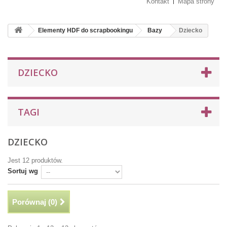
Kontakt
Mapa strony
Elementy HDF do scrapbookingu
Bazy
Dziecko
DZIECKO
TAGI
DZIECKO
Jest 12 produktów.
Sortuj wg
Porównaj (
0
)