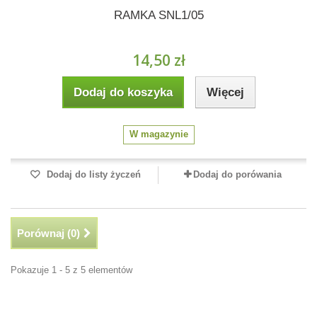
RAMKA SNL1/05
14,50 zł
Dodaj do koszyka
Więcej
W magazynie
Dodaj do listy życzeń
Dodaj do porówania
Porównaj (
0
)
Pokazuje 1 - 5 z 5 elementów