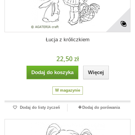
Łucja z króliczkiem
22,50 zł
Dodaj do koszyka
Więcej
W magazynie
Dodaj do listy życzeń
Dodaj do porówania