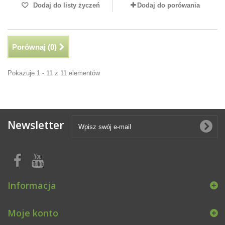
Dodaj do listy życzeń
Dodaj do porówania
Porównaj (
0
)
Pokazuje 1 - 11 z 11 elementów
Newsletter
Informacja
Moje konto