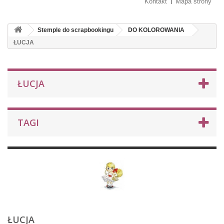
Kontakt
Mapa strony
Stemple do scrapbookingu
DO KOLOROWANIA
ŁUCJA
ŁUCJA
TAGI
ŁUCJA