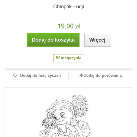
Chłopak Łucji
19,00 zł
Dodaj do koszyka
Więcej
W magazynie
Dodaj do listy życzeń
Dodaj do porówania