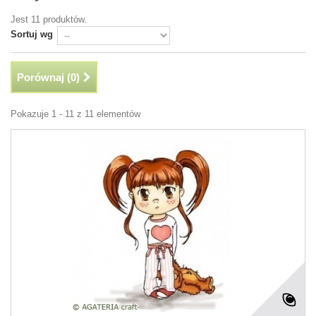
Jest 11 produktów.
Sortuj wg
Porównaj (
0
)
Pokazuje 1 - 11 z 11 elementów