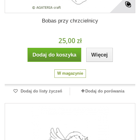
Bobas przy chrzcielnicy
25,00 zł
Dodaj do koszyka
Więcej
W magazynie
Dodaj do listy życzeń
Dodaj do porówania