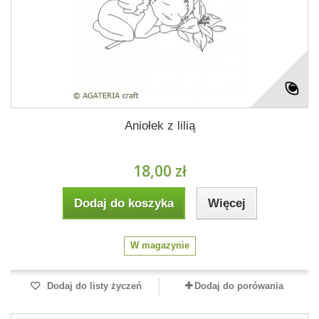
Aniołek z lilią
18,00 zł
Dodaj do koszyka
Więcej
W magazynie
Dodaj do listy życzeń
Dodaj do porówania