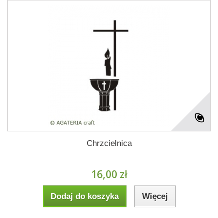
Chrzcielnica
16,00 zł
Dodaj do koszyka
Więcej