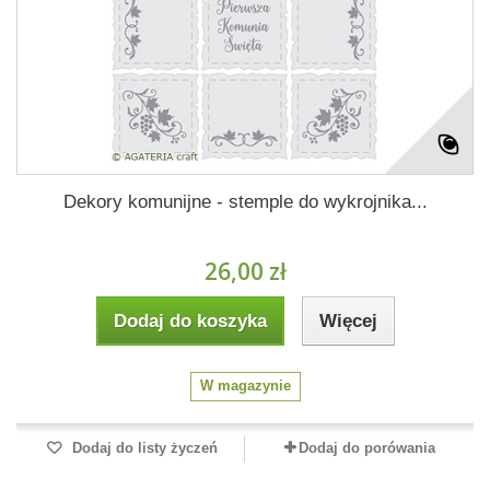
Dekory komunijne - stemple do wykrojnika...
26,00 zł
Dodaj do koszyka
Więcej
W magazynie
Dodaj do listy życzeń
Dodaj do porówania