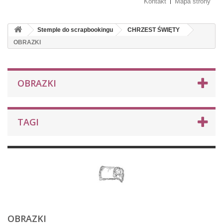
Kontakt
Mapa strony
Stemple do scrapbookingu
CHRZEST ŚWIĘTY
OBRAZKI
OBRAZKI
TAGI
OBRAZKI