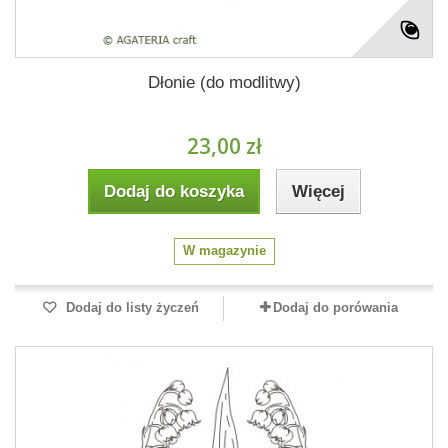
Dłonie (do modlitwy)
23,00 zł
Dodaj do koszyka
Więcej
W magazynie
Dodaj do listy życzeń
Dodaj do porówania