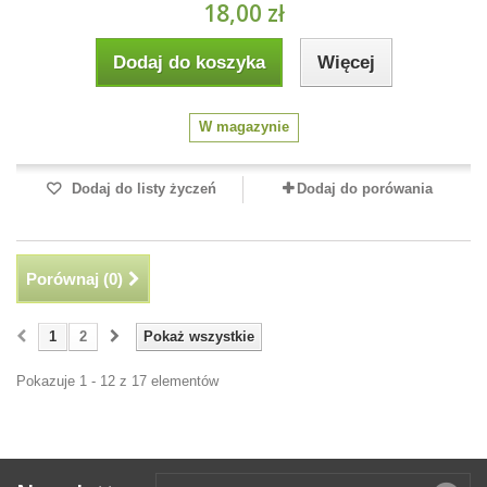
18,00 zł
Dodaj do koszyka
Więcej
W magazynie
Dodaj do listy życzeń
Dodaj do porówania
Porównaj (
0
)
1
2
Pokaż wszystkie
Pokazuje 1 - 12 z 17 elementów