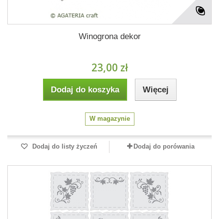
Winogrona dekor
23,00 zł
Dodaj do koszyka
Więcej
W magazynie
Dodaj do listy życzeń
Dodaj do porówania