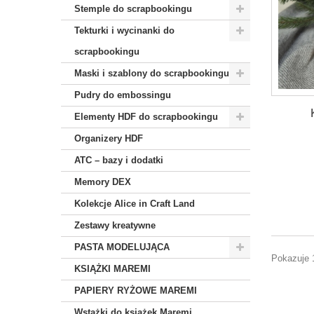
Stemple do scrapbookingu
Tekturki i wycinanki do
scrapbookingu
Maski i szablony do scrapbookingu
Pudry do embossingu
Elementy HDF do scrapbookingu
Organizery HDF
ATC – bazy i dodatki
Memory DEX
Kolekcje Alice in Craft Land
Zestawy kreatywne
PASTA MODELUJĄCA
Pokazuje 1
KSIĄŻKI MAREMI
PAPIERY RYŻOWE MAREMI
Wstążki do książek Maremi