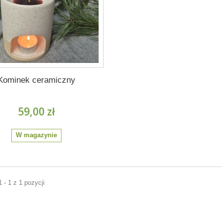
Kominek ceramiczny
59,00 zł
W magazynie
 - 1 z 1 pozycji