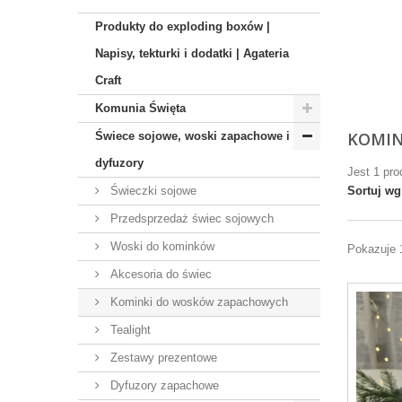
Produkty do exploding boxów |
Napisy, tekturki i dodatki | Agateria
Craft
Komunia Święta
KOMIN
Świece sojowe, woski zapachowe i
dyfuzory
Jest 1 pro
Świeczki sojowe
Sortuj wg
Przedsprzedaż świec sojowych
Woski do kominków
Pokazuje 1
Akcesoria do świec
Kominki do wosków zapachowych
Tealight
Zestawy prezentowe
Dyfuzory zapachowe