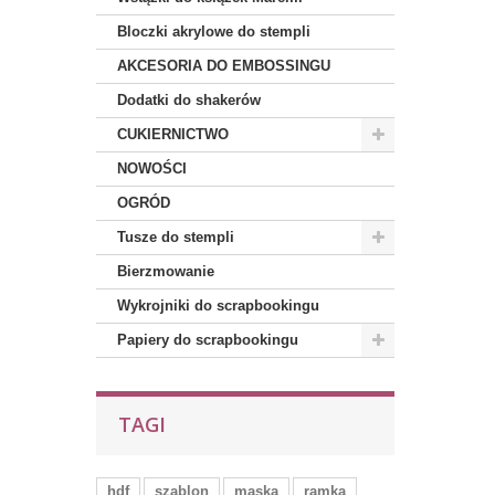
Bloczki akrylowe do stempli
AKCESORIA DO EMBOSSINGU
Dodatki do shakerów
CUKIERNICTWO
NOWOŚCI
OGRÓD
Tusze do stempli
Bierzmowanie
Wykrojniki do scrapbookingu
Papiery do scrapbookingu
TAGI
hdf
szablon
maska
ramka