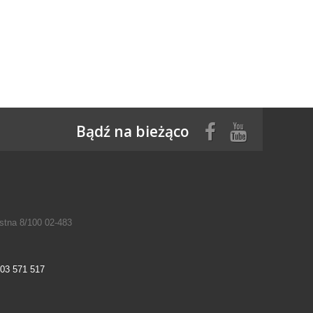
Bądź na bieżąco
tna 8/100 02-483
03 571 517