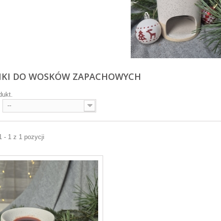
KI DO WOSKÓW ZAPACHOWYCH
dukt.
--
 - 1 z 1 pozycji