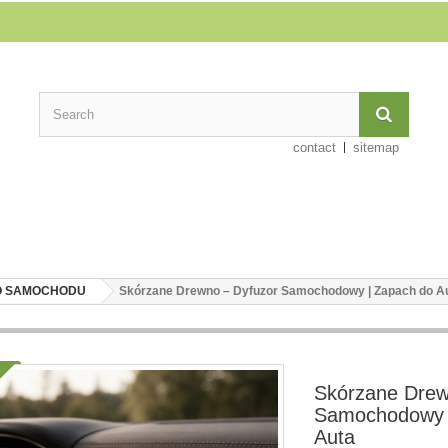
contact
sitemap
O SAMOCHODU
Skórzane Drewno – Dyfuzor Samochodowy | Zapach do A
Skórzane Drew
Samochodowy 
Auta