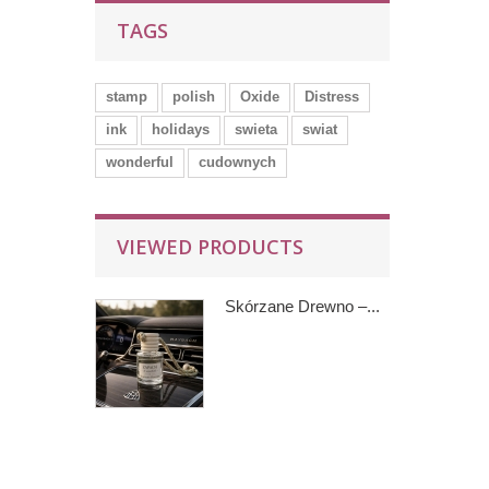
TAGS
stamp
polish
Oxide
Distress
ink
holidays
swieta
swiat
wonderful
cudownych
VIEWED PRODUCTS
Skórzane Drewno –...