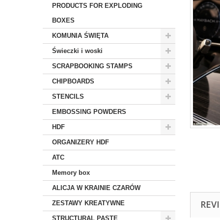
PRODUCTS FOR EXPLODING
BOXES
KOMUNIA ŚWIĘTA
Świeczki i woski
SCRAPBOOKING STAMPS
CHIPBOARDS
STENCILS
EMBOSSING POWDERS
HDF
ORGANIZERY HDF
ATC
Memory box
ALICJA W KRAINIE CZARÓW
REV
ZESTAWY KREATYWNE
STRUCTURAL PASTE