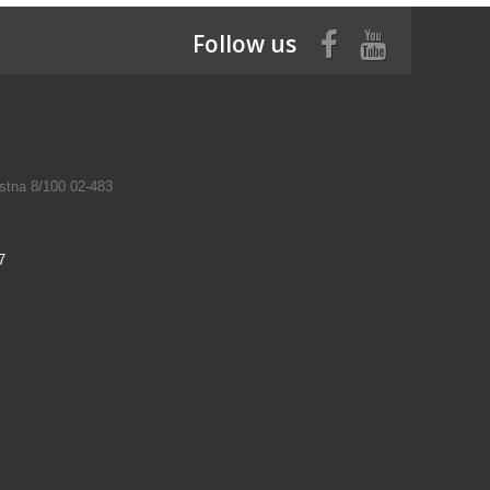
Follow us
tna 8/100 02-483
7