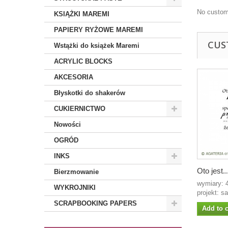
No custom
KSIĄŻKI MAREMI
PAPIERY RYŻOWE MAREMI
CUS
Wstążki do książek Maremi
ACRYLIC BLOCKS
AKCESORIA
Błyskotki do shakerów
CUKIERNICTWO
Nowości
OGRÓD
INKS
Oto jest..
Bierzmowanie
wymiary:
WYKROJNIKI
projekt: s
SCRAPBOOKING PAPERS
Add to c