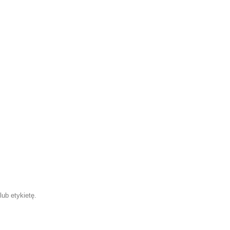
ub etykietę.