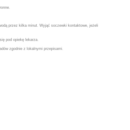
ronne.
przez kilka minut. Wyjąć soczewki kontaktowe, jeżeli
ię pod opiekę lekarza.
dów zgodnie z lokalnymi przepisami.