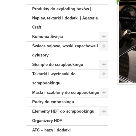
Produkty do exploding boxów |
Napisy, tekturki i dodatki | Agateria
Craft
Komunia Święta
Świece sojowe, woski zapachowe i
dyfuzory
Stemple do scrapbookingu
Tekturki i wycinanki do
scrapbookingu
Maski i szablony do scrapbookingu
Pudry do embossingu
Elementy HDF do scrapbookingu
Organizery HDF
ATC – bazy i dodatki