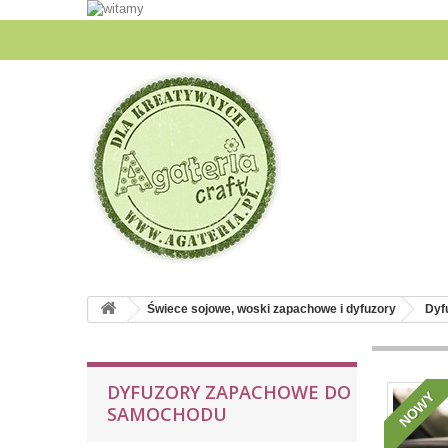
Świece sojowe, woski zapachowe i dyfuzory
Dyf
DYFUZORY ZAPACHOWE DO
NOWY
SAMOCHODU