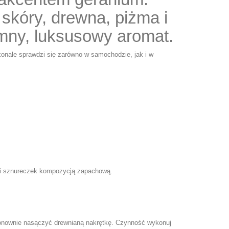
 skóry, drewna, piżma i
emny, luksusowy aromat.
konale sprawdzi się zarówno w samochodzie, jak i w
ę i sznureczek kompozycją zapachową.
 ponownie nasączyć drewnianą nakrętkę. Czynność wykonuj