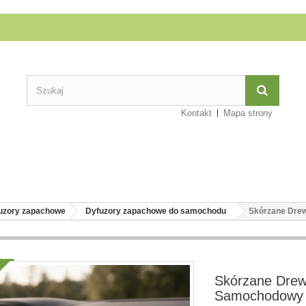
Kontakt
Mapa strony
uzory zapachowe
Dyfuzory zapachowe do samochodu
Skórzane Drew
Skórzane Drew
Samochodowy 