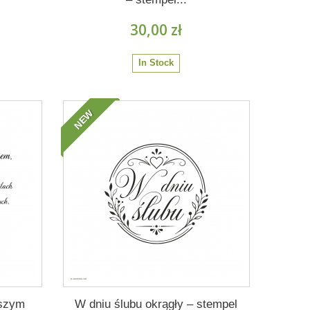
30,00 zł
In Stock
NEW
aszym
W dniu ślubu okrągły – stempel