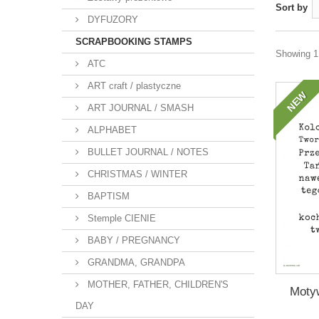
Sort by
DYFUZORY
SCRAPBOOKING STAMPS
Showing 1 
ATC
ART craft / plastyczne
NEW
ART JOURNAL / SMASH
ALPHABET
BULLET JOURNAL / NOTES
CHRISTMAS / WINTER
BAPTISM
Stemple CIENIE
BABY / PREGNANCY
GRANDMA, GRANDPA
MOTHER, FATHER, CHILDREN'S
Motyw
DAY