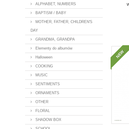
ALPHABET, NUMBERS
BAPTISM / BABY
MOTHER, FATHER, CHILDREN'S
DAY
GRANDMA, GRANDPA
Elementy do albumów
NEW
Halloween
COOKING
MUSIC
SENTIMENTS
ORNAMENTS
OTHER
FLORAL
SHADOW BOX
SCHOOL