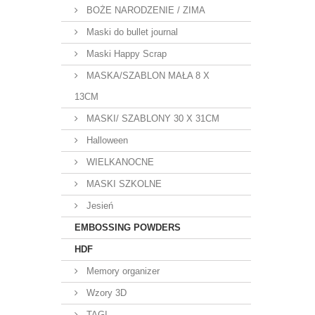
BOŻE NARODZENIE / ZIMA
Maski do bullet journal
Maski Happy Scrap
MASKA/SZABLON MAŁA 8 X
13CM
MASKI/ SZABLONY 30 X 31CM
Halloween
WIELKANOCNE
MASKI SZKOLNE
Jesień
EMBOSSING POWDERS
HDF
Memory organizer
Wzory 3D
TAGI