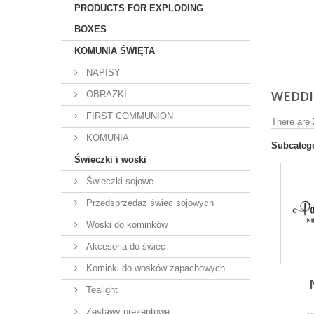
PRODUCTS FOR EXPLODING
BOXES
KOMUNIA ŚWIĘTA
NAPISY
WEDDI
OBRAZKI
FIRST COMMUNION
There are 
KOMUNIA
Subcateg
Świeczki i woski
Świeczki sojowe
Przedsprzedaż świec sojowych
Woski do kominków
Akcesoria do świec
Kominki do wosków zapachowych
Tealight
Zestawy prezentowe