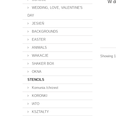
W dn
WEDDING, LOVE, VALENTINE'S
DAY
JESIEŃ
BACKGROUNDS
EASTER
ANIMALS
WAKACJE
Showing 1 
SHAKER BOX
OKNA
STENCILS
Komunia /chrzest
KORONKI
lATO
KSZTAŁTY