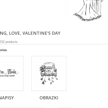
NG, LOVE, VALENTINE'S DAY
232 products.
ories
NAPISY
OBRAZKI