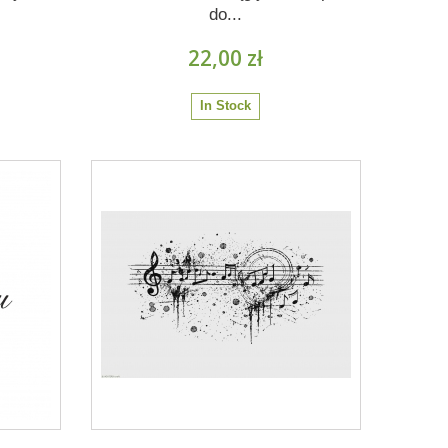
do...
22,00 zł
In Stock