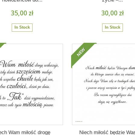
35,00 zł
30,00 zł
In Stock
In Stock
NEW
ech Wam miłość drogę
Niech miłość będzie W