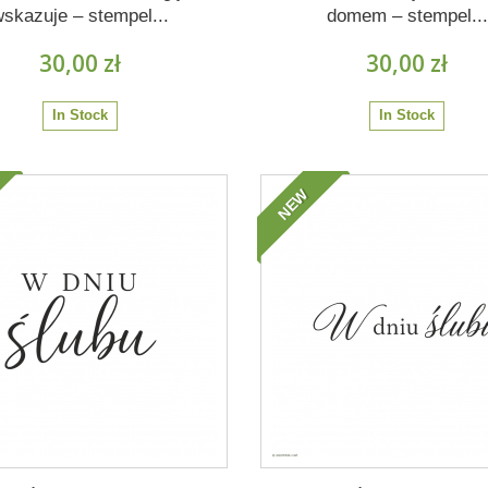
wskazuje – stempel...
domem – stempel...
30,00 zł
30,00 zł
In Stock
In Stock
NEW