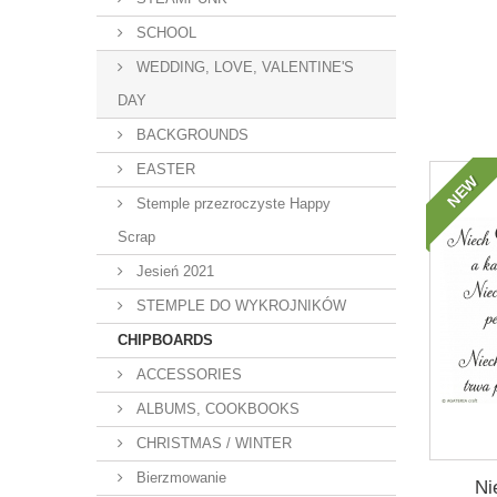
SCHOOL
WEDDING, LOVE, VALENTINE'S
DAY
BACKGROUNDS
EASTER
NEW
Stemple przezroczyste Happy
Scrap
Jesień 2021
STEMPLE DO WYKROJNIKÓW
CHIPBOARDS
ACCESSORIES
ALBUMS, COOKBOOKS
CHRISTMAS / WINTER
Bierzmowanie
Ni