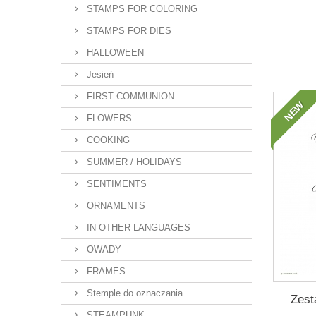
STAMPS FOR COLORING
STAMPS FOR DIES
HALLOWEEN
Jesień
FIRST COMMUNION
NEW
FLOWERS
COOKING
SUMMER / HOLIDAYS
SENTIMENTS
ORNAMENTS
IN OTHER LANGUAGES
OWADY
FRAMES
Stemple do oznaczania
Zest
STEAMPUNK