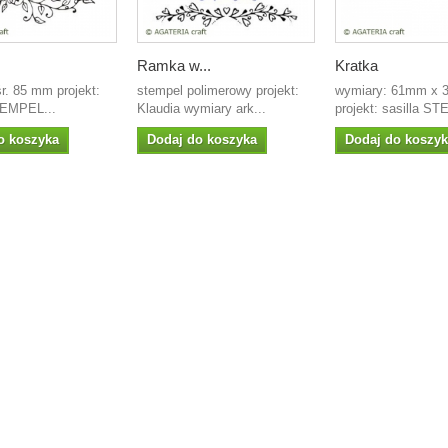
Ramka w...
Kratka
r. 85 mm projekt:
stempel polimerowy projekt:
wymiary: 61mm x
TEMPEL...
Klaudia wymiary ark...
projekt: sasilla S
o koszyka
Dodaj do koszyka
Dodaj do koszy