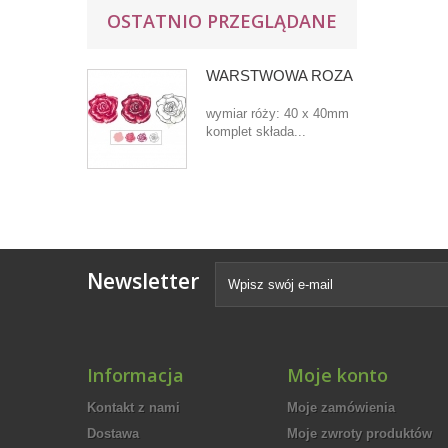
OSTATNIO PRZEGLĄDANE
WARSTWOWA RÓŻA
wymiar róży: 40 x 40mm
komplet składa...
Newsletter
Informacja
Moje konto
Kontakt z nami
Moje zamówienia
Dostawa
Moje zwroty produktów