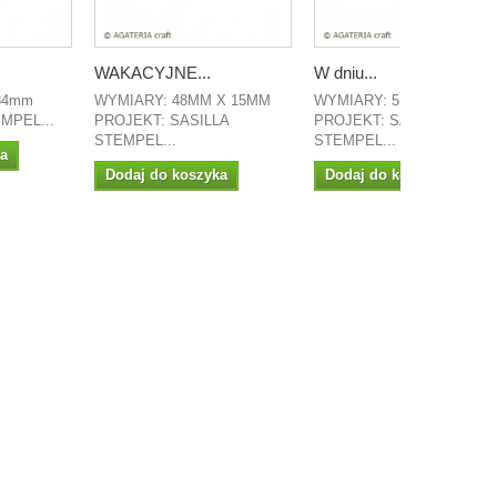
WAKACYJNE...
W dniu...
 34mm
WYMIARY: 48MM X 15MM
WYMIARY: 51MM X 7MM
TEMPEL...
PROJEKT: SASILLA
PROJEKT: SASILLA
STEMPEL...
STEMPEL...
ka
Dodaj do koszyka
Dodaj do koszyka