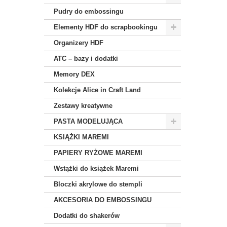
Pudry do embossingu
Elementy HDF do scrapbookingu
Organizery HDF
ATC – bazy i dodatki
Memory DEX
Kolekcje Alice in Craft Land
Zestawy kreatywne
PASTA MODELUJĄCA
KSIĄŻKI MAREMI
PAPIERY RYŻOWE MAREMI
Wstążki do książek Maremi
Bloczki akrylowe do stempli
AKCESORIA DO EMBOSSINGU
Dodatki do shakerów