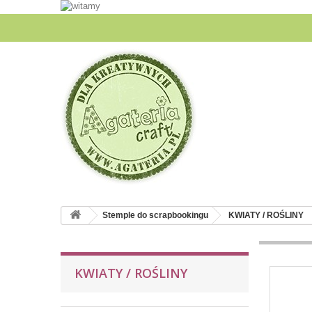
Stemple do scrapbookingu
KWIATY / ROŚLINY
KWIATY / ROŚLINY