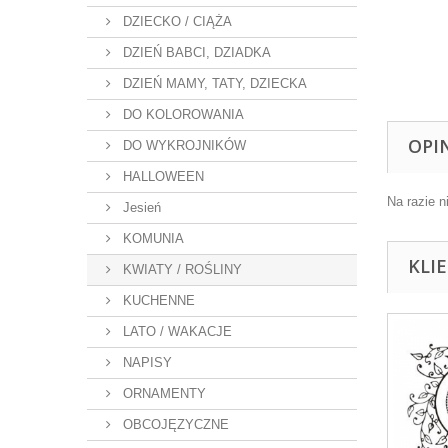
DZIECKO / CIĄŻA
DZIEŃ BABCI, DZIADKA
DZIEŃ MAMY, TATY, DZIECKA
DO KOLOROWANIA
OPI
DO WYKROJNIKÓW
HALLOWEEN
Na razie n
Jesień
KOMUNIA
KLI
KWIATY / ROŚLINY
KUCHENNE
LATO / WAKACJE
NAPISY
ORNAMENTY
OBCOJĘZYCZNE