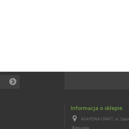
Informacja o sklepie
AGATERIA CRAFT, ul. Zapus
Warszawa