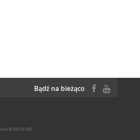
Bądź na bieżąco
tna 8/100 02-483