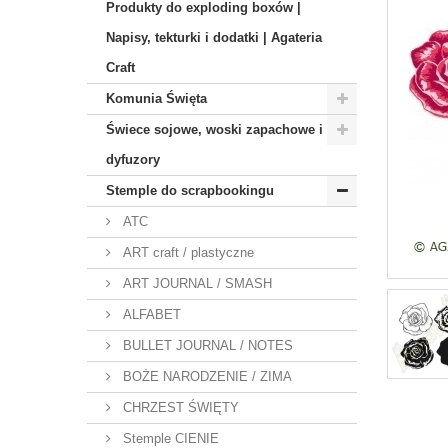
Produkty do exploding boxów |
Napisy, tekturki i dodatki | Agateria
Craft
Komunia Święta
Świece sojowe, woski zapachowe i
dyfuzory
Stemple do scrapbookingu
ATC
ART craft / plastyczne
ART JOURNAL / SMASH
ALFABET
BULLET JOURNAL / NOTES
BOŻE NARODZENIE / ZIMA
CHRZEST ŚWIĘTY
Stemple CIENIE