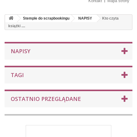
Kontakt
Mapa strony
Stemple do scrapbookingu
NAPISY
Kto czyta
książki ....
NAPISY
TAGI
OSTATNIO PRZEGLĄDANE