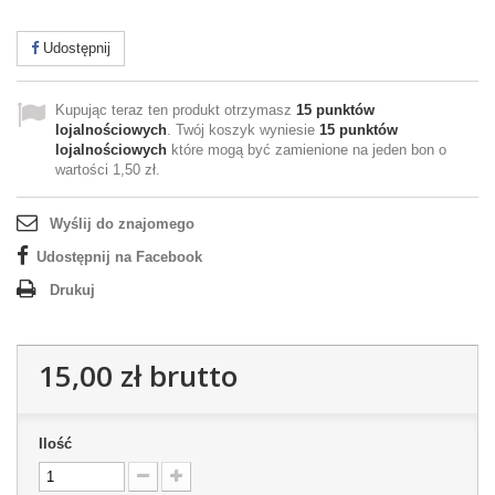
Udostępnij
Kupując teraz ten produkt otrzymasz
15
punktów
lojalnościowych
. Twój koszyk wyniesie
15
punktów
lojalnościowych
które mogą być zamienione na jeden bon o
wartości
1,50 zł
.
Wyślij do znajomego
Udostępnij na Facebook
Drukuj
15,00 zł
brutto
Ilość