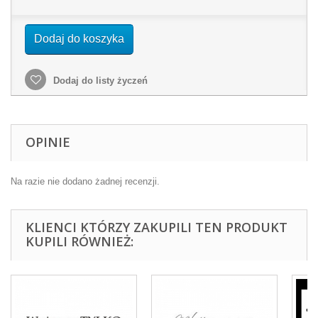
Dodaj do koszyka
Dodaj do listy życzeń
OPINIE
Na razie nie dodano żadnej recenzji.
KLIENCI KTÓRZY ZAKUPILI TEN PRODUKT
KUPILI RÓWNIEŻ: