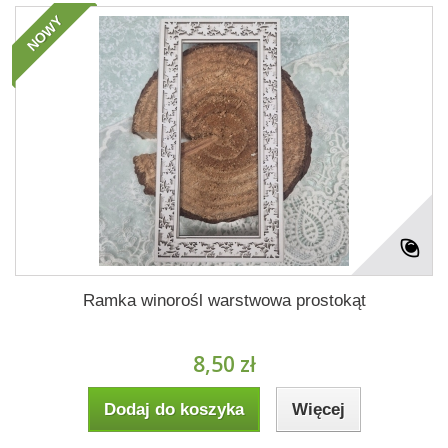
NOWY
Ramka winorośl warstwowa prostokąt
8,50 zł
Dodaj do koszyka
Więcej