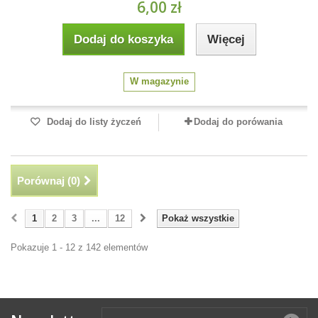
6,00 zł
Dodaj do koszyka
Więcej
W magazynie
Dodaj do listy życzeń
Dodaj do porówania
Porównaj (
0
)
1
2
3
...
12
Pokaż wszystkie
Pokazuje 1 - 12 z 142 elementów