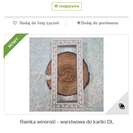
W magazynie
Dodaj do listy życzeń
Dodaj do porówania
NOWY
Ramka winorośl - warstwowa do kartki DL