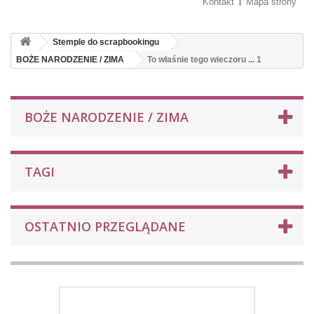
Kontakt
Mapa strony
Stemple do scrapbookingu
BOŻE NARODZENIE / ZIMA
To właśnie tego wieczoru ... 1
BOŻE NARODZENIE / ZIMA
TAGI
OSTATNIO PRZEGLĄDANE