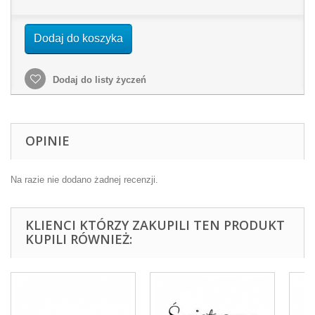
Dodaj do koszyka
Dodaj do listy życzeń
OPINIE
Na razie nie dodano żadnej recenzji.
KLIENCI KTÓRZY ZAKUPILI TEN PRODUKT
KUPILI RÓWNIEŻ: