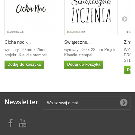
Cicha noc -...
Świąteczne...
Zima.
wymiary: 80mm x 25mm
wymiary : 30 x 22 mm Projekt:
WYMI
projekt: Klaudia stempel...
Klaudia stempel...
PROJ
STEMP
Dodaj do koszyka
Dodaj do koszyka
Dod
Newsletter