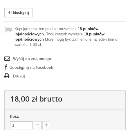
Udostępnij
Kupując teraz ten produkt otrzymasz
18
punktów
lojalnościowych
. Twój koszyk wyniesie
18
punktów
lojalnościowych
które mogą być zamienione na jeden bon o
wartości
1,80 zł
.
Wyślij do znajomego
Udostępnij na Facebook
Drukuj
18,00 zł
brutto
Ilość