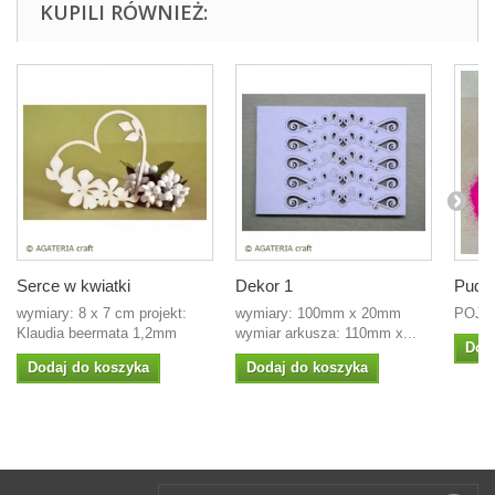
KUPILI RÓWNIEŻ:
Serce w kwiatki
Dekor 1
Puder
wymiary: 8 x 7 cm projekt:
wymiary: 100mm x 20mm
POJE
Klaudia beermata 1,2mm
wymiar arkusza: 110mm x...
Dod
Dodaj do koszyka
Dodaj do koszyka