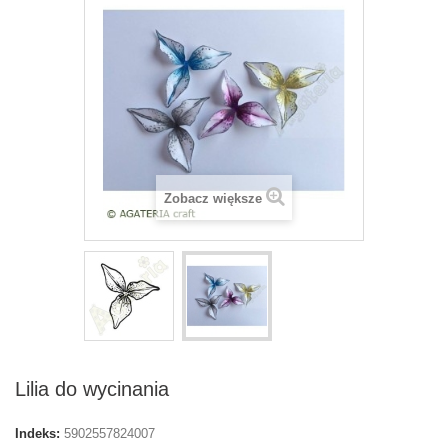
Zobacz większe
Lilia do wycinania
Indeks:
5902557824007