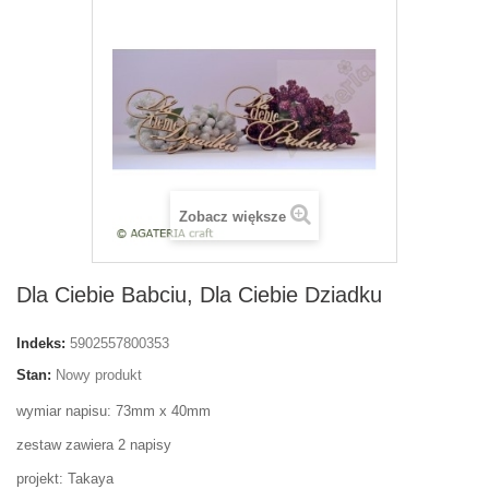
Zobacz większe
Dla Ciebie Babciu, Dla Ciebie Dziadku
Indeks:
5902557800353
Stan:
Nowy produkt
wymiar napisu: 73mm x 40mm
zestaw zawiera 2 napisy
projekt: Takaya