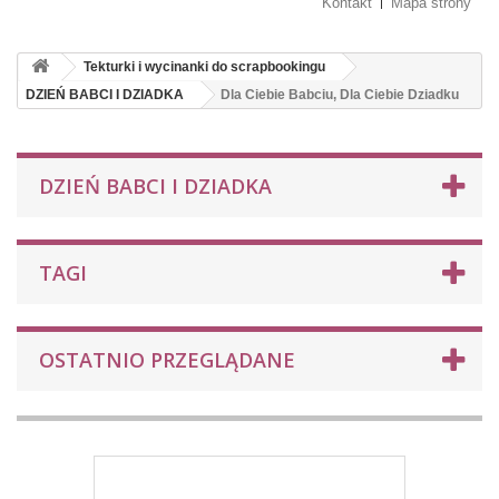
Kontakt
Mapa strony
Tekturki i wycinanki do scrapbookingu
DZIEŃ BABCI I DZIADKA
Dla Ciebie Babciu, Dla Ciebie Dziadku
DZIEŃ BABCI I DZIADKA
TAGI
OSTATNIO PRZEGLĄDANE