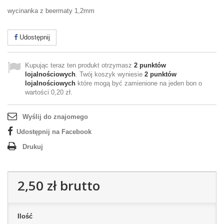
wycinanka z beermaty 1,2mm
Udostępnij
Kupując teraz ten produkt otrzymasz
2
punktów
lojalnościowych
. Twój koszyk wyniesie
2
punktów
lojalnościowych
które mogą być zamienione na jeden bon o
wartości
0,20 zł
.
Wyślij do znajomego
Udostępnij na Facebook
Drukuj
2,50 zł
brutto
Ilość