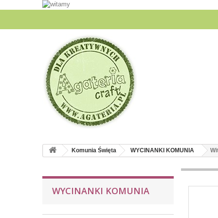
Komunia Święta
WYCINANKI KOMUNIA
Wi
WYCINANKI KOMUNIA