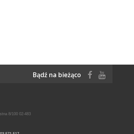
Bądź na bieżąco
tna 8/100 02-483
03 571 517