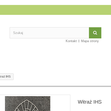
Kontakt
Mapa strony
traż IHS
Witraż IHS