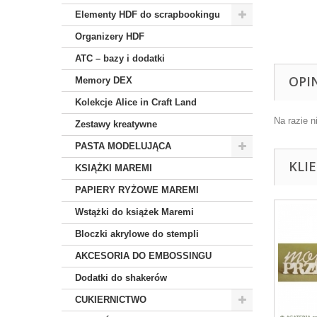
Elementy HDF do scrapbookingu
Organizery HDF
ATC – bazy i dodatki
OPI
Memory DEX
Kolekcje Alice in Craft Land
Na razie n
Zestawy kreatywne
PASTA MODELUJĄCA
KLI
KSIĄŻKI MAREMI
PAPIERY RYŻOWE MAREMI
Wstążki do książek Maremi
Bloczki akrylowe do stempli
AKCESORIA DO EMBOSSINGU
Dodatki do shakerów
CUKIERNICTWO