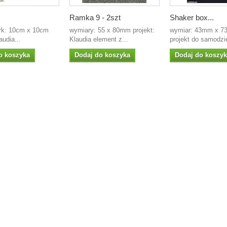
Ramka 9 - 2szt
Shaker box...
rk: 10cm x 10cm
wymiary: 55 x 80mm projekt:
wymiar: 43mm x 
audia...
Klaudia element z...
projekt do samodzie
o koszyka
Dodaj do koszyka
Dodaj do koszy