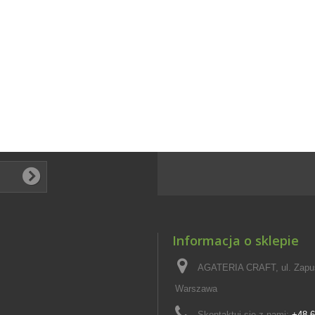
Informacja o sklepie
AGATERIA CRAFT, ul. Zapus
Warszawa
Skontaktuj się z nami:
+48 6