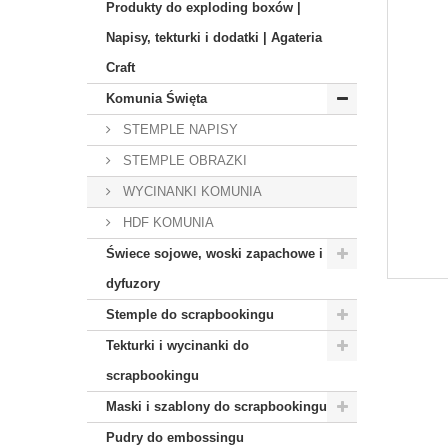
Produkty do exploding boxów |
Napisy, tekturki i dodatki | Agateria
Craft
Komunia Święta
STEMPLE NAPISY
STEMPLE OBRAZKI
WYCINANKI KOMUNIA
HDF KOMUNIA
Świece sojowe, woski zapachowe i
dyfuzory
Stemple do scrapbookingu
Tekturki i wycinanki do
scrapbookingu
Maski i szablony do scrapbookingu
Pudry do embossingu