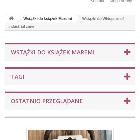
Kontakt
Mapa strony
Wstążki do książek Maremi
Wstązki do Whispers of
industrial zone
WSTĄŻKI DO KSIĄŻEK MAREMI
TAGI
OSTATNIO PRZEGLĄDANE