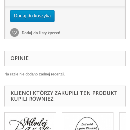
Dodaj do koszyka
Dodaj do listy życzeń
OPINIE
Na razie nie dodano żadnej recenzji.
KLIENCI KTÓRZY ZAKUPILI TEN PRODUKT
KUPILI RÓWNIEŻ: