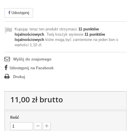
Udostępnij
Kupując teraz ten produkt otrzymasz
11
punktów
lojalnościowych
. Twój koszyk wyniesie
11
punktów
lojalnościowych
które mogą być zamienione na jeden bon o
wartości
1,10 zł
.
Wyślij do znajomego
Udostępnij na Facebook
Drukuj
11,00 zł
brutto
Ilość