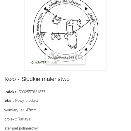
Zobacz większe
Koło - Słodkie maleństwo
Indeks:
5902557821877
Stan:
Nowy produkt
wymiary: śr. 47mm
projekt: Takaya
stempel polimerowy