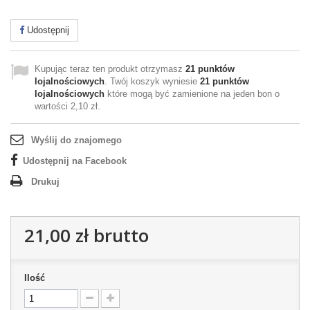
Udostępnij
Kupując teraz ten produkt otrzymasz
21
punktów
lojalnościowych
. Twój koszyk wyniesie
21
punktów
lojalnościowych
które mogą być zamienione na jeden bon o
wartości
2,10 zł
.
Wyślij do znajomego
Udostępnij na Facebook
Drukuj
21,00 zł
brutto
Ilość