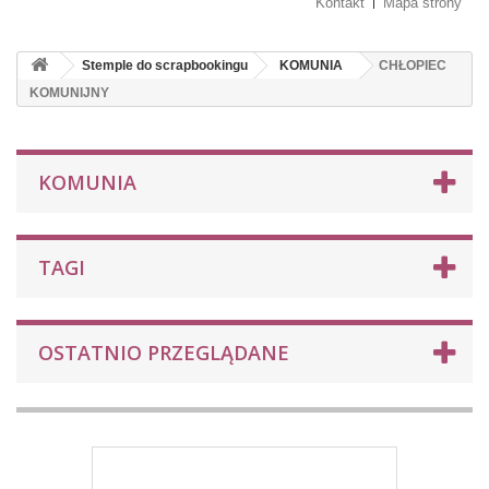
Kontakt
Mapa strony
Stemple do scrapbookingu
KOMUNIA
CHŁOPIEC
KOMUNIJNY
KOMUNIA
TAGI
OSTATNIO PRZEGLĄDANE