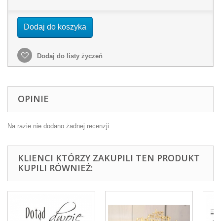
Dodaj do koszyka
Dodaj do listy życzeń
OPINIE
Na razie nie dodano żadnej recenzji.
KLIENCI KTÓRZY ZAKUPILI TEN PRODUKT
KUPILI RÓWNIEŻ: