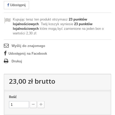
Udostępnij
Kupując teraz ten produkt otrzymasz
23
punktów
lojalnościowych
. Twój koszyk wyniesie
23
punktów
lojalnościowych
które mogą być zamienione na jeden bon o
wartości
2,30 zł
.
Wyślij do znajomego
Udostępnij na Facebook
Drukuj
23,00 zł
brutto
Ilość