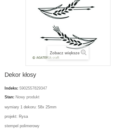
Zobacz większe
Dekor kłosy
Indeks:
5902557829347
Stan:
Nowy produkt
wymiary 1 dekoru: 58x 25mm
projekt: Rysa
stempel polimerowy