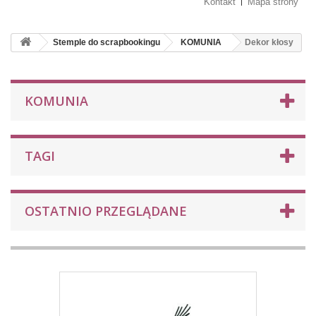
Kontakt
Mapa strony
Stemple do scrapbookingu
KOMUNIA
Dekor kłosy
KOMUNIA
TAGI
OSTATNIO PRZEGLĄDANE