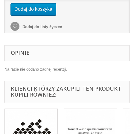
Dodaj do koszyka
Dodaj do listy życzeń
OPINIE
Na razie nie dodano żadnej recenzji.
KLIENCI KTÓRZY ZAKUPILI TEN PRODUKT
KUPILI RÓWNIEŻ: