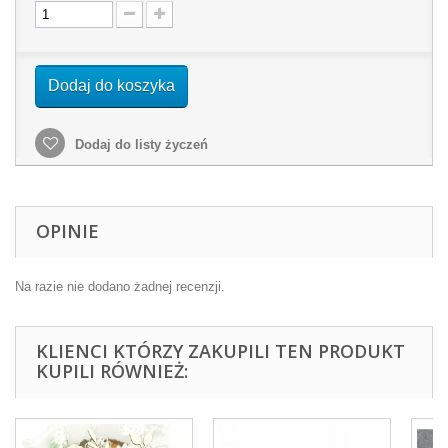
Dodaj do koszyka
Dodaj do listy życzeń
OPINIE
Na razie nie dodano żadnej recenzji.
KLIENCI KTÓRZY ZAKUPILI TEN PRODUKT
KUPILI RÓWNIEŻ: