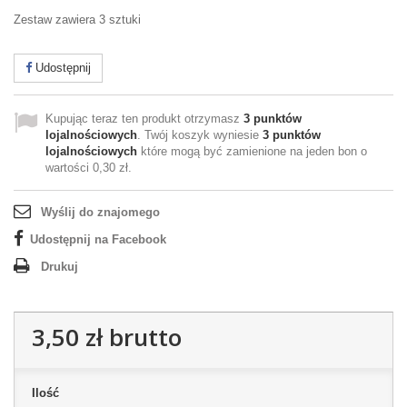
Zestaw zawiera 3 sztuki
Udostępnij
Kupując teraz ten produkt otrzymasz
3
punktów
lojalnościowych
. Twój koszyk wyniesie
3
punktów
lojalnościowych
które mogą być zamienione na jeden bon o
wartości
0,30 zł
.
Wyślij do znajomego
Udostępnij na Facebook
Drukuj
3,50 zł
brutto
Ilość