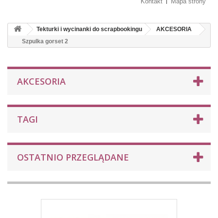
Kontakt
Mapa strony
Tekturki i wycinanki do scrapbookingu
AKCESORIA
Szpulka gorset 2
AKCESORIA
TAGI
OSTATNIO PRZEGLĄDANE