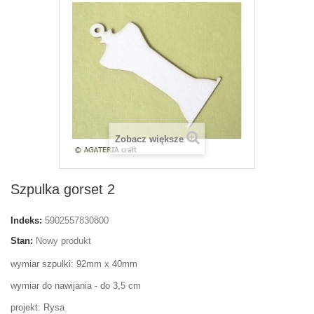
Zobacz większe
Szpulka gorset 2
Indeks:
5902557830800
Stan:
Nowy produkt
wymiar szpulki: 92mm x 40mm
wymiar do nawijania - do 3,5 cm
projekt: Rysa