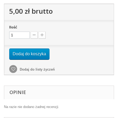
5,00 zł
brutto
Ilość
Dodaj do koszyka
Dodaj do listy życzeń
OPINIE
Na razie nie dodano żadnej recenzji.