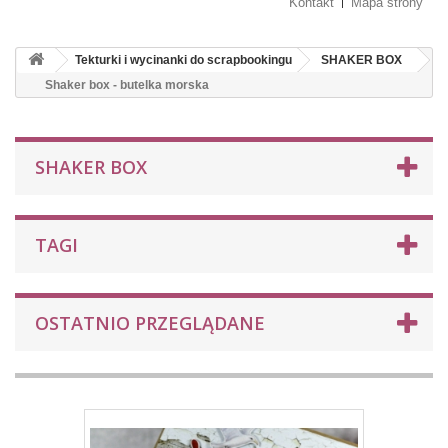
Kontakt
Mapa strony
Tekturki i wycinanki do scrapbookingu
SHAKER BOX
Shaker box - butelka morska
SHAKER BOX
TAGI
OSTATNIO PRZEGLĄDANE