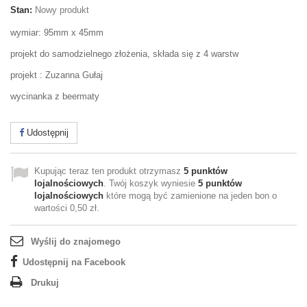
Stan:
Nowy produkt
wymiar: 95mm x 45mm
projekt do samodzielnego złożenia, składa się z 4 warstw
projekt : Zuzanna Gułaj
wycinanka z beermaty
Udostępnij
Kupując teraz ten produkt otrzymasz
5
punktów
lojalnościowych
. Twój koszyk wyniesie
5
punktów
lojalnościowych
które mogą być zamienione na jeden bon o
wartości
0,50 zł
.
Wyślij do znajomego
Udostępnij na Facebook
Drukuj