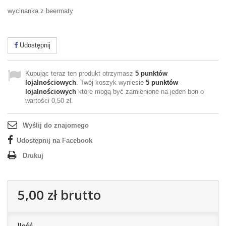
wycinanka z beermaty
Udostępnij
Kupując teraz ten produkt otrzymasz
5
punktów
lojalnościowych
. Twój koszyk wyniesie
5
punktów
lojalnościowych
które mogą być zamienione na jeden bon o
wartości
0,50 zł
.
Wyślij do znajomego
Udostępnij na Facebook
Drukuj
5,00 zł
brutto
Ilość