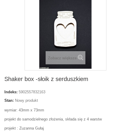
Zobacz większe
Shaker box -słoik z serduszkiem
Indeks:
5902557832163
Stan:
Nowy produkt
wymiar: 43mm x 73mm
projekt do samodzielnego złożenia, składa się z 4 warstw
projekt : Zuzanna Gułaj