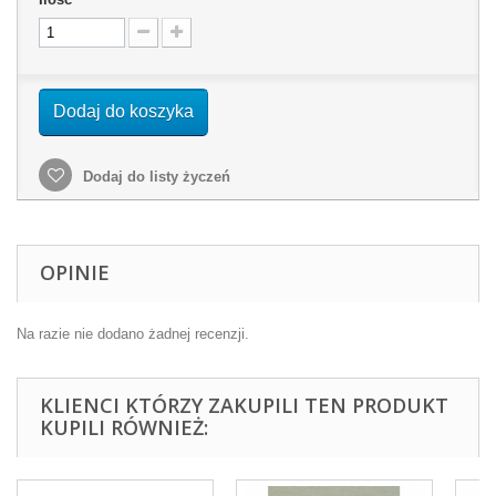
Dodaj do koszyka
Dodaj do listy życzeń
OPINIE
Na razie nie dodano żadnej recenzji.
KLIENCI KTÓRZY ZAKUPILI TEN PRODUKT
KUPILI RÓWNIEŻ: