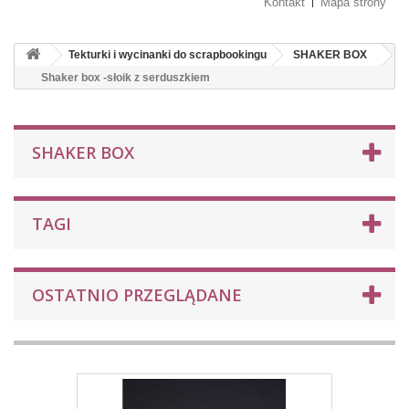
Kontakt
Mapa strony
Tekturki i wycinanki do scrapbookingu
SHAKER BOX
Shaker box -słoik z serduszkiem
SHAKER BOX
TAGI
OSTATNIO PRZEGLĄDANE