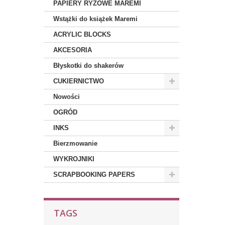
PAPIERY RYŻOWE MAREMI
Wstążki do książek Maremi
ACRYLIC BLOCKS
AKCESORIA
Błyskotki do shakerów
CUKIERNICTWO
Nowości
OGRÓD
INKS
Bierzmowanie
WYKROJNIKI
SCRAPBOOKING PAPERS
TAGS