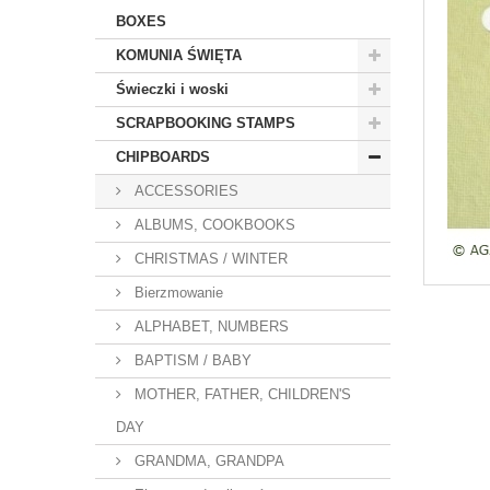
BOXES
KOMUNIA ŚWIĘTA
Świeczki i woski
SCRAPBOOKING STAMPS
CHIPBOARDS
ACCESSORIES
ALBUMS, COOKBOOKS
CHRISTMAS / WINTER
Bierzmowanie
ALPHABET, NUMBERS
BAPTISM / BABY
MOTHER, FATHER, CHILDREN'S
DAY
GRANDMA, GRANDPA