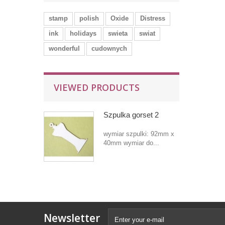
stamp
polish
Oxide
Distress
ink
holidays
swieta
swiat
wonderful
cudownych
VIEWED PRODUCTS
Szpulka gorset 2
wymiar szpulki: 92mm x
40mm wymiar do...
Newsletter