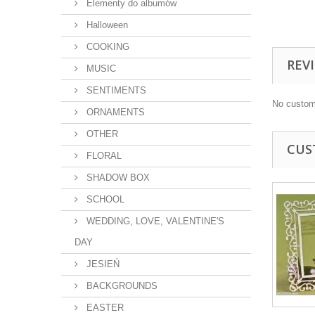
Elementy do albumów
Halloween
COOKING
REV
MUSIC
SENTIMENTS
No custom
ORNAMENTS
OTHER
CUS
FLORAL
SHADOW BOX
SCHOOL
WEDDING, LOVE, VALENTINE'S
DAY
JESIEŃ
BACKGROUNDS
EASTER