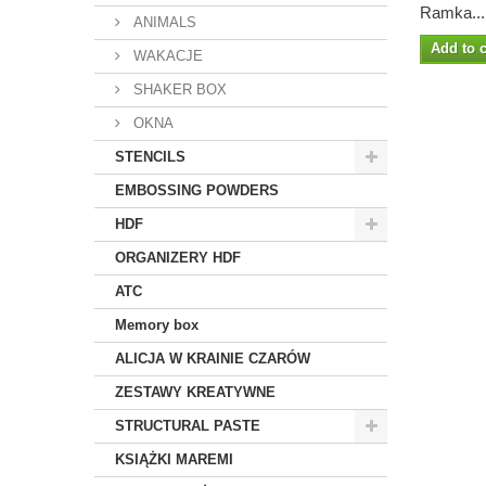
Ramka...
ANIMALS
Add to c
WAKACJE
SHAKER BOX
OKNA
STENCILS
EMBOSSING POWDERS
HDF
ORGANIZERY HDF
ATC
Memory box
ALICJA W KRAINIE CZARÓW
ZESTAWY KREATYWNE
STRUCTURAL PASTE
KSIĄŻKI MAREMI