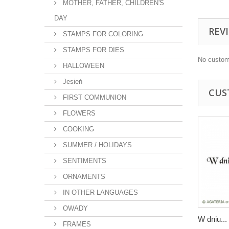
MOTHER, FATHER, CHILDREN'S
DAY
REV
STAMPS FOR COLORING
STAMPS FOR DIES
No custom
HALLOWEEN
Jesień
CUS
FIRST COMMUNION
FLOWERS
COOKING
SUMMER / HOLIDAYS
SENTIMENTS
ORNAMENTS
IN OTHER LANGUAGES
OWADY
W dniu...
FRAMES