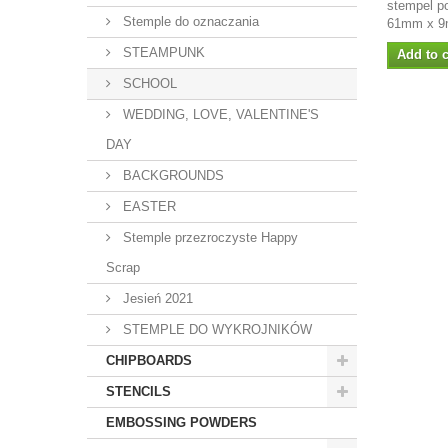
stempel p
Stemple do oznaczania
61mm x 9m
STEAMPUNK
Add to c
SCHOOL
WEDDING, LOVE, VALENTINE'S
DAY
BACKGROUNDS
EASTER
Stemple przezroczyste Happy
Scrap
Jesień 2021
STEMPLE DO WYKROJNIKÓW
CHIPBOARDS
STENCILS
EMBOSSING POWDERS