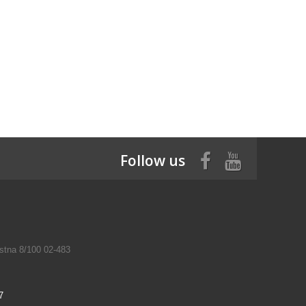
Follow us
tna 8/100 02-483
7