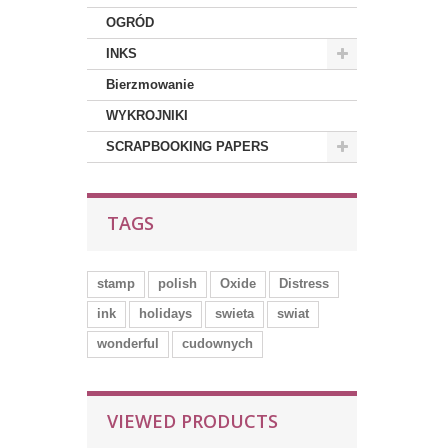
OGRÓD
INKS
Bierzmowanie
WYKROJNIKI
SCRAPBOOKING PAPERS
TAGS
stamp
polish
Oxide
Distress
ink
holidays
swieta
swiat
wonderful
cudownych
VIEWED PRODUCTS