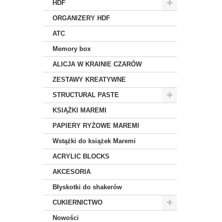
HDF
ORGANIZERY HDF
ATC
Memory box
ALICJA W KRAINIE CZARÓW
ZESTAWY KREATYWNE
STRUCTURAL PASTE
KSIĄŻKI MAREMI
PAPIERY RYŻOWE MAREMI
Wstążki do książek Maremi
ACRYLIC BLOCKS
AKCESORIA
Błyskotki do shakerów
CUKIERNICTWO
Nowości