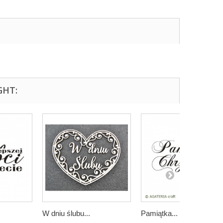
GHT:
W dniu ślubu...
Pamiątka...