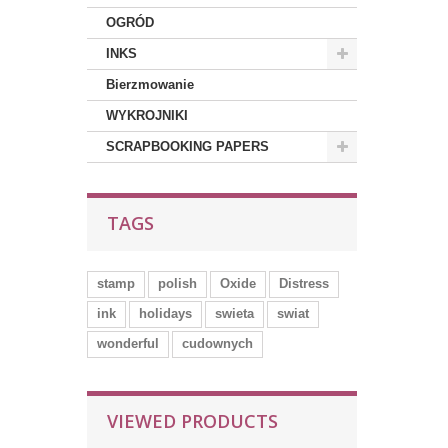
OGRÓD
INKS
Bierzmowanie
WYKROJNIKI
SCRAPBOOKING PAPERS
TAGS
stamp
polish
Oxide
Distress
ink
holidays
swieta
swiat
wonderful
cudownych
VIEWED PRODUCTS