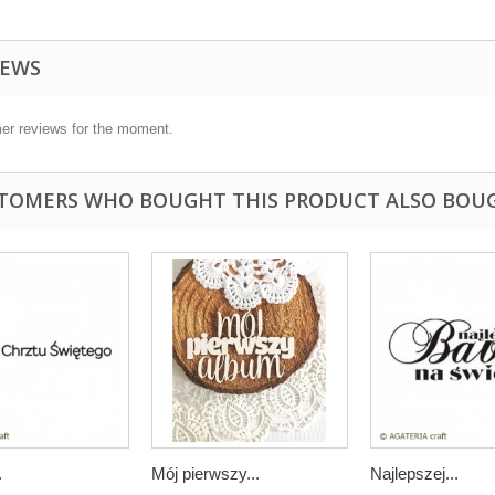
IEWS
er reviews for the moment.
TOMERS WHO BOUGHT THIS PRODUCT ALSO BOU
.
Mój pierwszy...
Najlepszej...