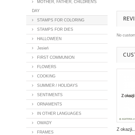
MOTHER, FATHER, CHILDREN'S
DAY
REV
STAMPS FOR COLORING
STAMPS FOR DIES
No custom
HALLOWEEN
Jesień
CUS
FIRST COMMUNION
FLOWERS
COOKING
SUMMER / HOLIDAYS
SENTIMENTS
ORNAMENTS
IN OTHER LANGUAGES
OWADY
Z okazji..
FRAMES