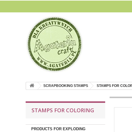
SCRAPBOOKING STAMPS
STAMPS FOR COLO
STAMPS FOR COLORING
PRODUCTS FOR EXPLODING