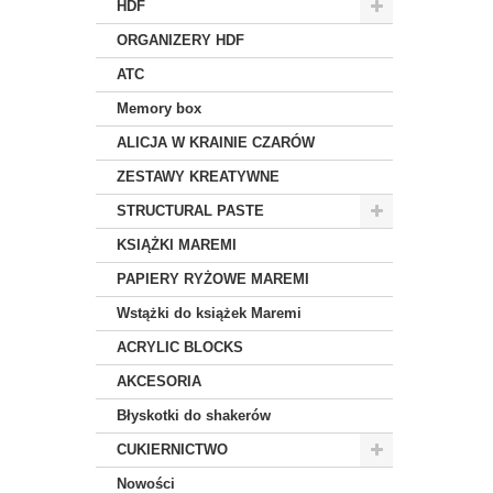
HDF
ORGANIZERY HDF
ATC
Memory box
ALICJA W KRAINIE CZARÓW
ZESTAWY KREATYWNE
STRUCTURAL PASTE
KSIĄŻKI MAREMI
PAPIERY RYŻOWE MAREMI
Wstążki do książek Maremi
ACRYLIC BLOCKS
AKCESORIA
Błyskotki do shakerów
CUKIERNICTWO
Nowości