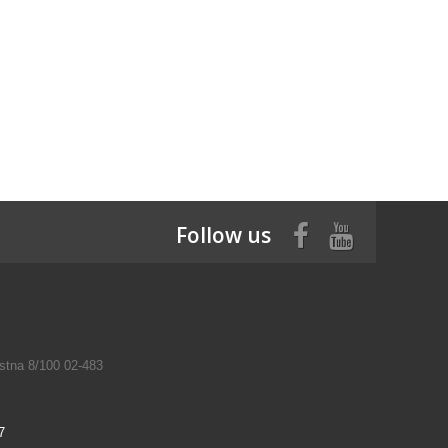
Follow us
tna 8/100 02-483
7