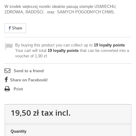
W środek większej rozetki idealnie pasują stemple USMIECHU,
ZDROWIA, RADOŚCI.. oraz SAMYCH POGODNYCH CHWIL
Share
By buying this product you can collect up to
19
loyalty points
.
Your cart will total
19
loyalty points
that can be converted into a
voucher of
1,90 zł
.
Send to a friend
Share on Facebook!
Print
19,50 zł
tax incl.
Quantity