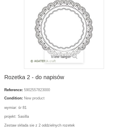
View larger
Rozetka 2 - do napisów
Reference:
5902557823000
Condition:
New product
wymiar: śr 81
projekt: Sasilla
Zestaw składa sie z 2 oddzielnych rozetek