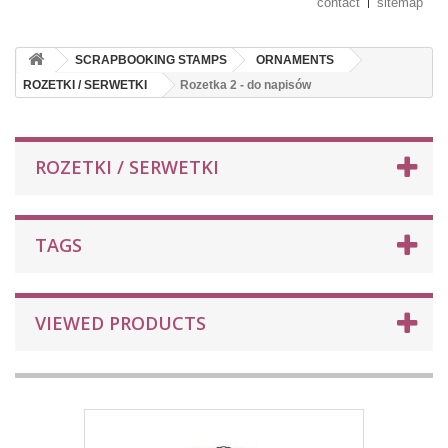
contact
sitemap
SCRAPBOOKING STAMPS
ORNAMENTS
ROZETKI / SERWETKI
Rozetka 2 - do napisów
ROZETKI / SERWETKI
TAGS
VIEWED PRODUCTS