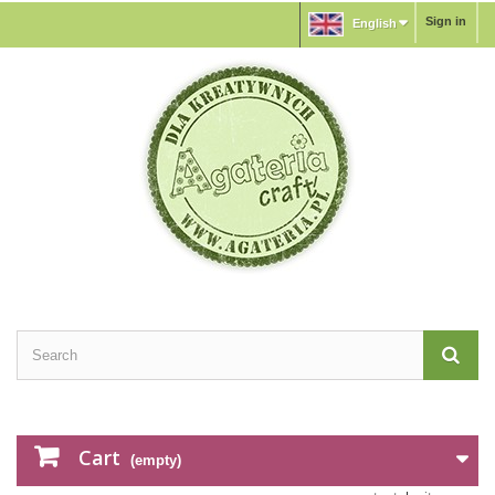
Sign in
English
Cart
(empty)