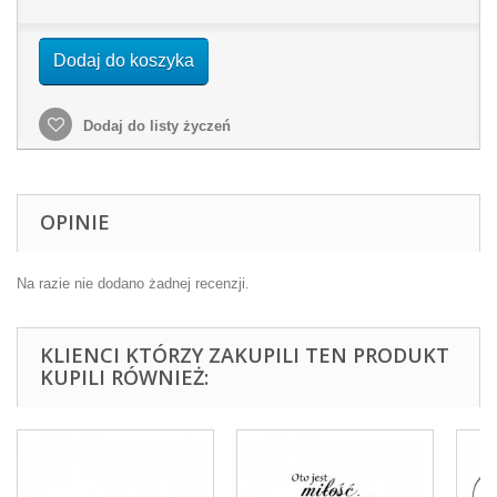
Dodaj do koszyka
Dodaj do listy życzeń
OPINIE
Na razie nie dodano żadnej recenzji.
KLIENCI KTÓRZY ZAKUPILI TEN PRODUKT
KUPILI RÓWNIEŻ: