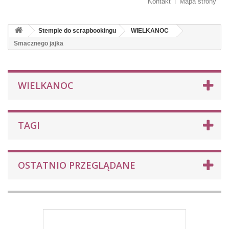
Kontakt
Mapa strony
Stemple do scrapbookingu
WIELKANOC
Smacznego jajka
WIELKANOC
TAGI
OSTATNIO PRZEGLĄDANE