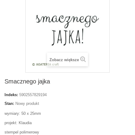
Zobacz większe
Smacznego jajka
Indeks:
5902557829194
Stan:
Nowy produkt
wymiary: 50 x 25mm
projekt: Klaudia
stempel polimerowy