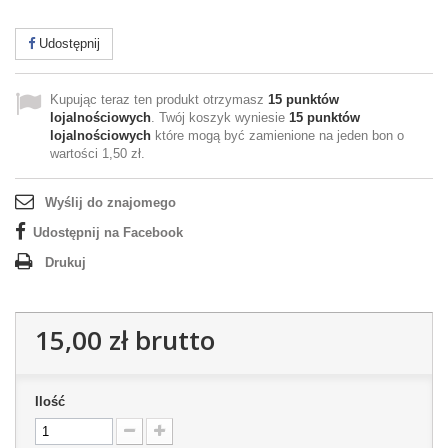
Udostępnij
Kupując teraz ten produkt otrzymasz
15
punktów
lojalnościowych
. Twój koszyk wyniesie
15
punktów
lojalnościowych
które mogą być zamienione na jeden bon o
wartości
1,50 zł
.
Wyślij do znajomego
Udostępnij na Facebook
Drukuj
15,00 zł
brutto
Ilość