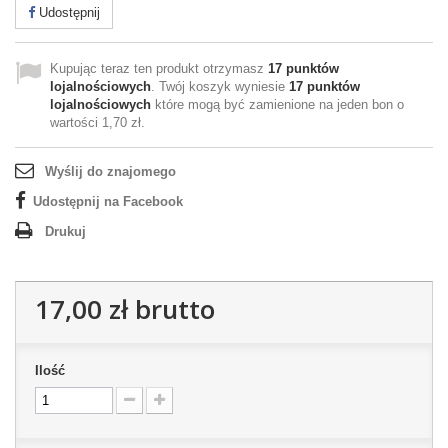
Udostępnij
Kupując teraz ten produkt otrzymasz
17
punktów
lojalnościowych
. Twój koszyk wyniesie
17
punktów
lojalnościowych
które mogą być zamienione na jeden bon o
wartości
1,70 zł
.
Wyślij do znajomego
Udostępnij na Facebook
Drukuj
17,00 zł
brutto
Ilość