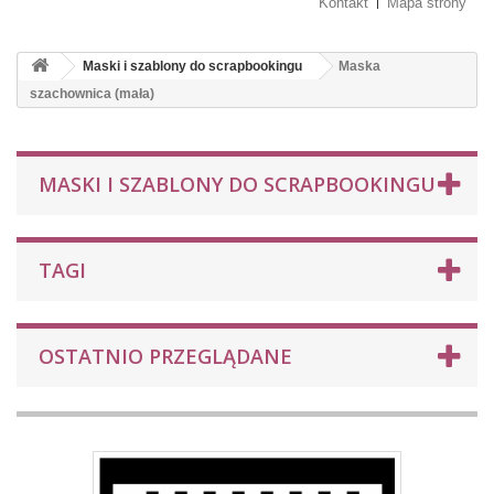
Kontakt
Mapa strony
Maski i szablony do scrapbookingu
Maska
szachownica (mała)
MASKI I SZABLONY DO SCRAPBOOKINGU
TAGI
OSTATNIO PRZEGLĄDANE