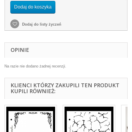
Dodaj do koszyka
Dodaj do listy życzeń
OPINIE
Na razie nie dodano żadnej recenzji.
KLIENCI KTÓRZY ZAKUPILI TEN PRODUKT
KUPILI RÓWNIEŻ: