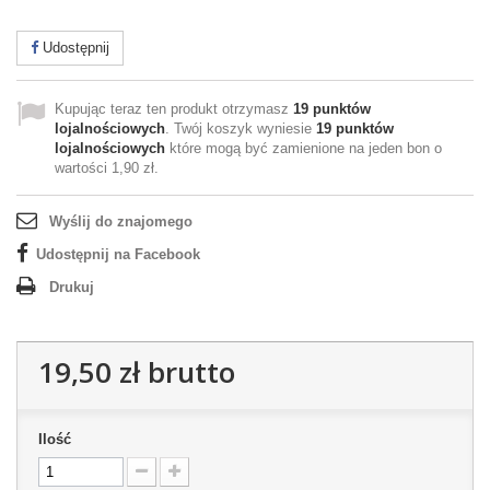
Udostępnij
Kupując teraz ten produkt otrzymasz
19
punktów
lojalnościowych
. Twój koszyk wyniesie
19
punktów
lojalnościowych
które mogą być zamienione na jeden bon o
wartości
1,90 zł
.
Wyślij do znajomego
Udostępnij na Facebook
Drukuj
19,50 zł
brutto
Ilość