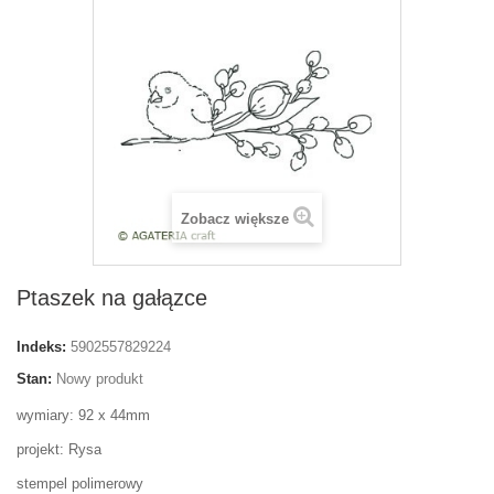
Zobacz większe
Ptaszek na gałązce
Indeks:
5902557829224
Stan:
Nowy produkt
wymiary: 92 x 44mm
projekt: Rysa
stempel polimerowy