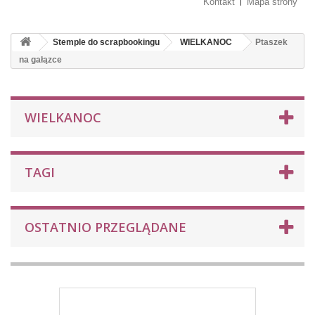
Kontakt
Mapa strony
Stemple do scrapbookingu
WIELKANOC
Ptaszek
na gałązce
WIELKANOC
TAGI
OSTATNIO PRZEGLĄDANE