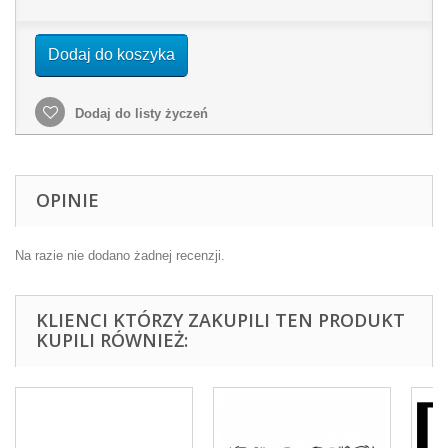
Dodaj do koszyka
Dodaj do listy życzeń
OPINIE
Na razie nie dodano żadnej recenzji.
KLIENCI KTÓRZY ZAKUPILI TEN PRODUKT
KUPILI RÓWNIEŻ: