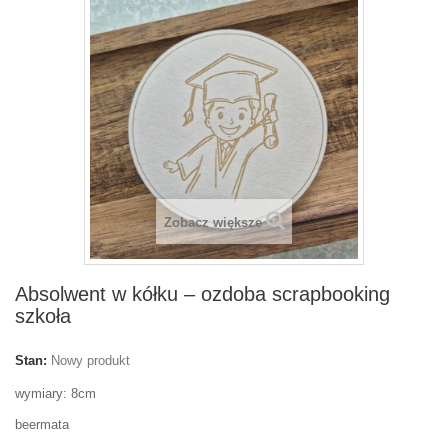
Zobacz większe
Absolwent w kółku – ozdoba scrapbooking
szkoła
Stan:
Nowy produkt
wymiary: 8cm
beermata