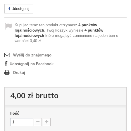
Udostępnij
Kupując teraz ten produkt otrzymasz
4
punktów
lojalnościowych
. Twój koszyk wyniesie
4
punktów
lojalnościowych
które mogą być zamienione na jeden bon o
wartości
0,40 zł
.
Wyślij do znajomego
Udostępnij na Facebook
Drukuj
4,00 zł
brutto
Ilość