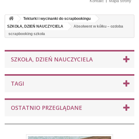
Kontakt
Mapa strony
Tekturki i wycinanki do scrapbookingu
SZKOŁA, DZIEŃ NAUCZYCIELA
Absolwent w kółku – ozdoba
scrapbooking szkoła
SZKOŁA, DZIEŃ NAUCZYCIELA
TAGI
OSTATNIO PRZEGLĄDANE