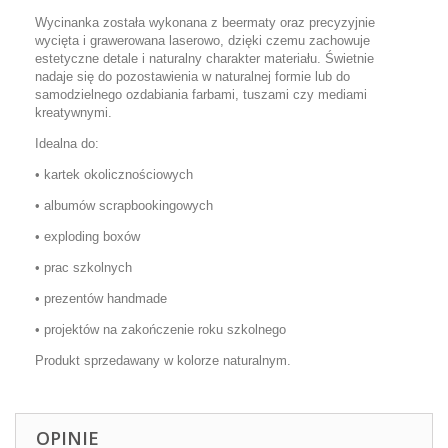
Wycinanka została wykonana z beermaty oraz precyzyjnie
wycięta i grawerowana laserowo, dzięki czemu zachowuje
estetyczne detale i naturalny charakter materiału. Świetnie
nadaje się do pozostawienia w naturalnej formie lub do
samodzielnego ozdabiania farbami, tuszami czy mediami
kreatywnymi.
Idealna do:
• kartek okolicznościowych
• albumów scrapbookingowych
• exploding boxów
• prac szkolnych
• prezentów handmade
• projektów na zakończenie roku szkolnego
Produkt sprzedawany w kolorze naturalnym.
OPINIE