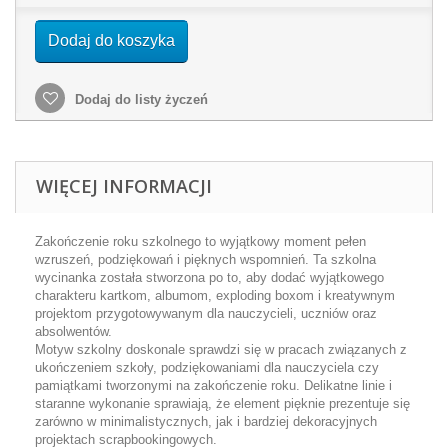
Dodaj do koszyka
Dodaj do listy życzeń
WIĘCEJ INFORMACJI
Zakończenie roku szkolnego to wyjątkowy moment pełen
wzruszeń, podziękowań i pięknych wspomnień. Ta szkolna
wycinanka została stworzona po to, aby dodać wyjątkowego
charakteru kartkom, albumom, exploding boxom i kreatywnym
projektom przygotowywanym dla nauczycieli, uczniów oraz
absolwentów.
Motyw szkolny doskonale sprawdzi się w pracach związanych z
ukończeniem szkoły, podziękowaniami dla nauczyciela czy
pamiątkami tworzonymi na zakończenie roku. Delikatne linie i
staranne wykonanie sprawiają, że element pięknie prezentuje się
zarówno w minimalistycznych, jak i bardziej dekoracyjnych
projektach scrapbookingowych.