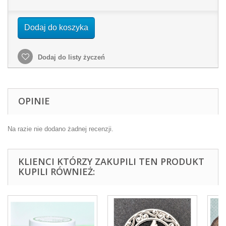
Dodaj do koszyka
Dodaj do listy życzeń
OPINIE
Na razie nie dodano żadnej recenzji.
KLIENCI KTÓRZY ZAKUPILI TEN PRODUKT
KUPILI RÓWNIEŻ: