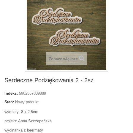
Zobacz większe
Serdeczne Podziękowania 2 - 2sz
Indeks:
5902557839889
Stan:
Nowy produkt
wymiary: 8 x 2,5cm
projekt: Anna Szczepańska
wycinanka z beermaty