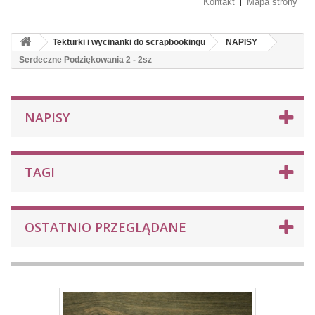
Kontakt
Mapa strony
Tekturki i wycinanki do scrapbookingu
NAPISY
Serdeczne Podziękowania 2 - 2sz
NAPISY
TAGI
OSTATNIO PRZEGLĄDANE