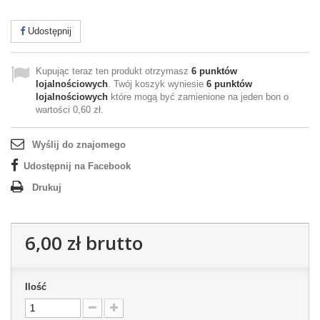
Udostępnij
Kupując teraz ten produkt otrzymasz
6
punktów
lojalnościowych
. Twój koszyk wyniesie
6
punktów
lojalnościowych
które mogą być zamienione na jeden bon o
wartości
0,60 zł
.
Wyślij do znajomego
Udostępnij na Facebook
Drukuj
6,00 zł
brutto
Ilość