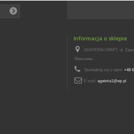
Informacja o sklepie
AGATERIA CRAFT, ul. Zapus
Warszawa
Skontaktuj się z nami:
+48 6
E-mail:
agateria1@wp.pl