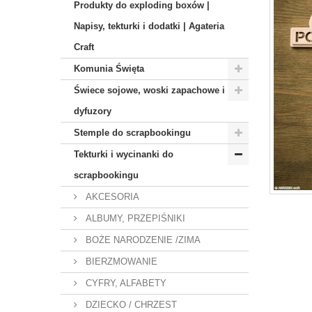
Produkty do exploding boxów |
Napisy, tekturki i dodatki | Agateria
Craft
Komunia Święta
Świece sojowe, woski zapachowe i
dyfuzory
Stemple do scrapbookingu
Tekturki i wycinanki do
scrapbookingu
AKCESORIA
ALBUMY, PRZEPIŚNIKI
BOŻE NARODZENIE /ZIMA
BIERZMOWANIE
CYFRY, ALFABETY
DZIECKO / CHRZEST