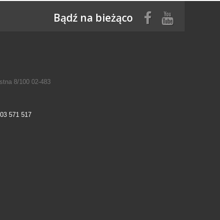
Bądź na bieżąco
tna 8/100 02-483
03 571 517