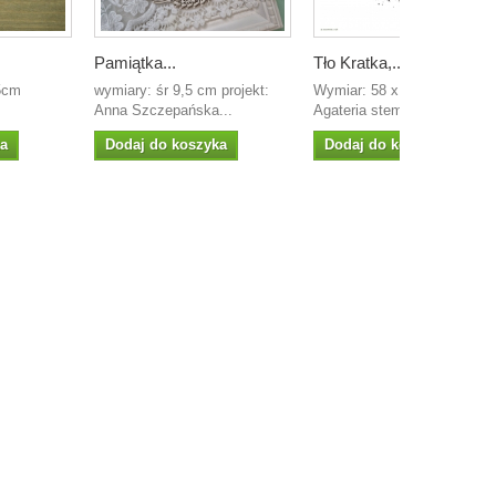
Pamiątka...
Tło Kratka,...
,5cm
wymiary: śr 9,5 cm projekt:
Wymiar: 58 x 74mm projekt 
Anna Szczepańska...
Agateria stempel...
ka
Dodaj do koszyka
Dodaj do koszyka