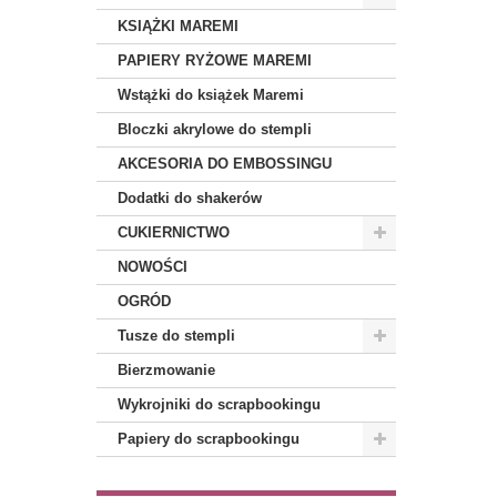
KSIĄŻKI MAREMI
PAPIERY RYŻOWE MAREMI
Wstążki do książek Maremi
Bloczki akrylowe do stempli
AKCESORIA DO EMBOSSINGU
Dodatki do shakerów
CUKIERNICTWO
NOWOŚCI
OGRÓD
Tusze do stempli
Bierzmowanie
Wykrojniki do scrapbookingu
Papiery do scrapbookingu