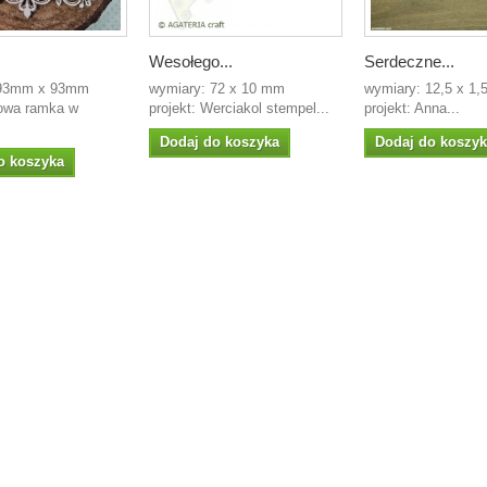
Wesołego...
Serdeczne...
 93mm x 93mm
wymiary: 72 x 10 mm
wymiary: 12,5 x 1
owa ramka w
projekt: Werciakol stempel...
projekt: Anna...
Dodaj do koszyka
Dodaj do koszy
o koszyka