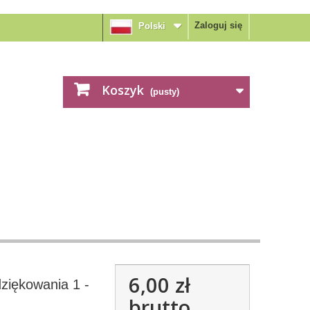
Zaloguj się
Polski
Koszyk
(pusty)
6,00 zł
ziękowania 1 -
brutto