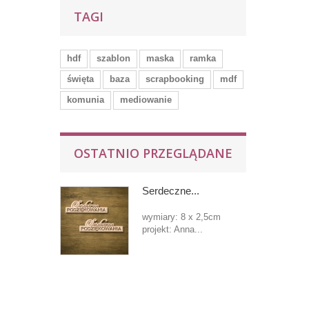
TAGI
hdf
szablon
maska
ramka
święta
baza
scrapbooking
mdf
komunia
mediowanie
OSTATNIO PRZEGLĄDANE
Serdeczne...
wymiary: 8 x 2,5cm
projekt: Anna...