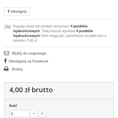
Udostępnij
Kupując teraz ten produkt otrzymasz
4
punktów
lojalnościowych
. Twój koszyk wyniesie
4
punktów
lojalnościowych
które mogą być zamienione na jeden bon o
wartości
0,40 zł
.
Wyślij do znajomego
Udostępnij na Facebook
Drukuj
4,00 zł
brutto
Ilość