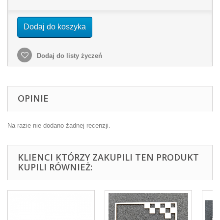
Dodaj do koszyka
Dodaj do listy życzeń
OPINIE
Na razie nie dodano żadnej recenzji.
KLIENCI KTÓRZY ZAKUPILI TEN PRODUKT
KUPILI RÓWNIEŻ: