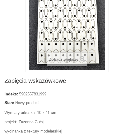
Zobacz większe
Zapięcia wskazówkowe
Indeks:
5902557831999
Stan:
Nowy produkt
Wymiary arkusza: 10 x 11 cm
projekt: Zuzanna Gułaj
wycinanka z tektury modelarskiej