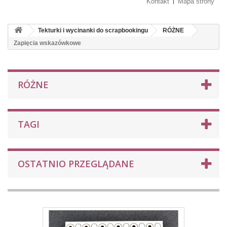
Kontakt
Mapa strony
Tekturki i wycinanki do scrapbookingu
RÓŻNE
Zapięcia wskazówkowe
RÓŻNE
TAGI
OSTATNIO PRZEGLĄDANE