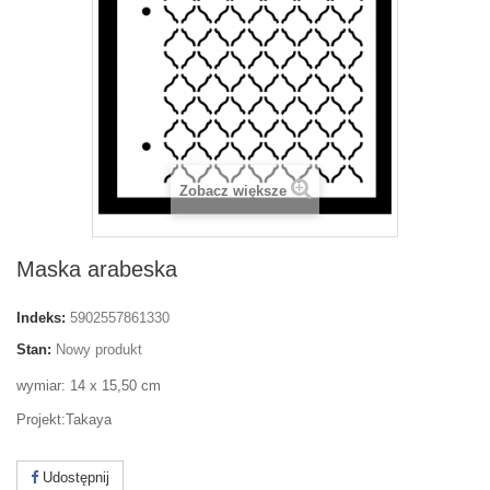
Zobacz większe
Maska arabeska
Indeks:
5902557861330
Stan:
Nowy produkt
wymiar: 14 x 15,50 cm
Projekt:Takaya
Udostępnij