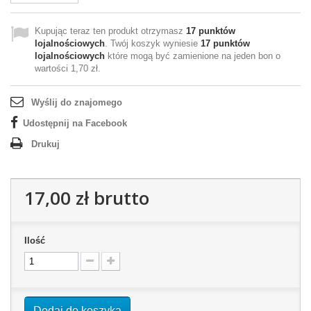
Kupując teraz ten produkt otrzymasz
17
punktów
lojalnościowych
. Twój koszyk wyniesie
17
punktów
lojalnościowych
które mogą być zamienione na jeden bon o
wartości
1,70 zł
.
Wyślij do znajomego
Udostępnij na Facebook
Drukuj
17,00 zł
brutto
Ilość
Dodaj do koszyka