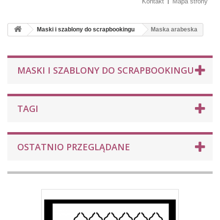
Kontakt
Mapa strony
Maski i szablony do scrapbookingu
Maska arabeska
MASKI I SZABLONY DO SCRAPBOOKINGU
TAGI
OSTATNIO PRZEGLĄDANE