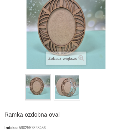
Zobacz większe
Ramka ozdobna oval
Indeks:
5902557828456