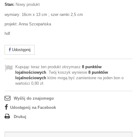
Stan:
Nowy produkt
wymiary: 16cm x 13 cm ; szer ramki 2,5 cm
projekt: Anna Szcepańska
hdf
Udostępnij
Kupując teraz ten produkt otrzymasz
8
punktów
lojalnościowych
. Twój koszyk wyniesie
8
punktów
lojalnościowych
które mogą być zamienione na jeden bon o
wartości
0,80 zł
.
Wyślij do znajomego
Udostępnij na Facebook
Drukuj