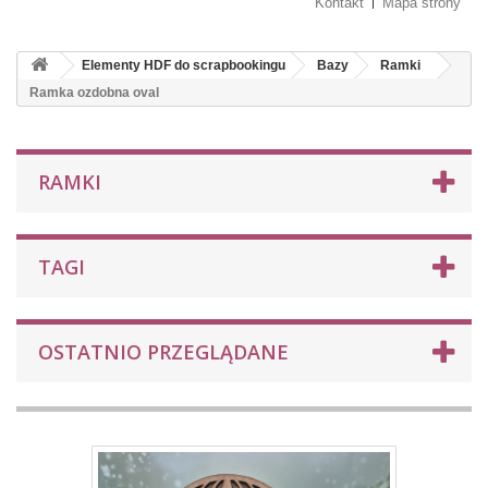
Kontakt
Mapa strony
Elementy HDF do scrapbookingu
Bazy
Ramki
Ramka ozdobna oval
RAMKI
TAGI
OSTATNIO PRZEGLĄDANE