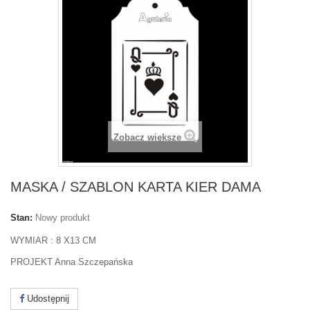
Zobacz większe
MASKA / SZABLON KARTA KIER DAMA
Stan:
Nowy produkt
WYMIAR : 8 X13 CM
PROJEKT Anna Szczepańska
Udostępnij