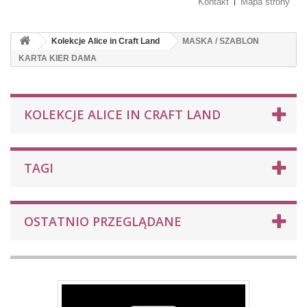
Kontakt
Mapa strony
Kolekcje Alice in Craft Land
MASKA / SZABLON
KARTA KIER DAMA
KOLEKCJE ALICE IN CRAFT LAND
TAGI
OSTATNIO PRZEGLĄDANE