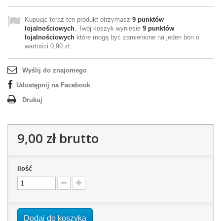
Kupując teraz ten produkt otrzymasz
9
punktów
lojalnościowych
. Twój koszyk wyniesie
9
punktów
lojalnościowych
które mogą być zamienione na jeden bon o
wartości
0,90 zł
.
Wyślij do znajomego
Udostępnij na Facebook
Drukuj
9,00 zł
brutto
Ilość
Dodaj do koszyka