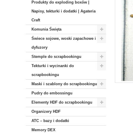
Produkty do exploding boxów |
Napisy, tekturki i dodatki | Agateria
Craft
Komunia Święta
Świece sojowe, woski zapachowe i
dyfuzory
Stemple do scrapbookingu
Tekturki i wycinanki do
scrapbookingu
Maski i szablony do scrapbookingu
Pudry do embossingu
Elementy HDF do scrapbookingu
Organizery HDF
ATC – bazy i dodatki
Memory DEX