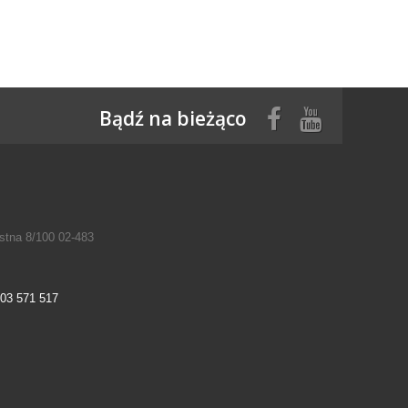
Bądź na bieżąco
tna 8/100 02-483
03 571 517