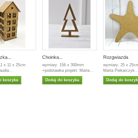
zka...
Choinka...
Rozgwiazda
11 x 11 x 25cm
wymiary: 156 x 300mm
wymiary: 25 x 25cm
audia...
+podstawka projekt: Marta...
Marta Piekarczyk..
o koszyka
Dodaj do koszyka
Dodaj do koszy