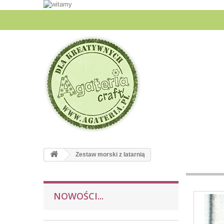
Zestaw morski z latarnią
NOWOŚCI...