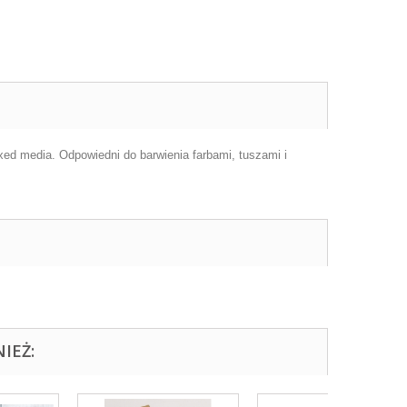
 media. Odpowiedni do barwienia farbami, tuszami i
IEŻ: