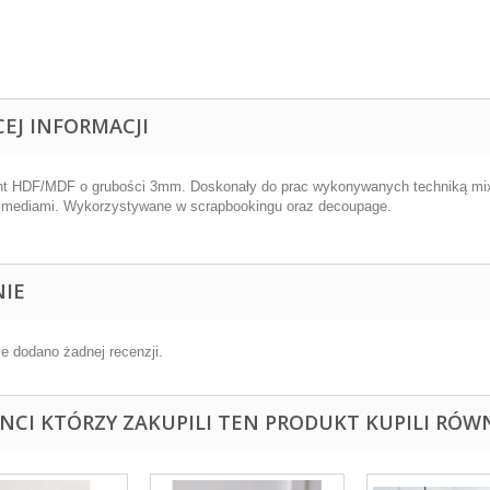
CEJ INFORMACJI
t HDF/MDF o grubości 3mm. Doskonały do prac wykonywanych techniką mixed
 mediami. Wykorzystywane w scrapbookingu oraz decoupage.
NIE
ie dodano żadnej recenzji.
ENCI KTÓRZY ZAKUPILI TEN PRODUKT KUPILI RÓWN