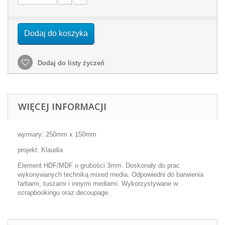
Dodaj do koszyka
Dodaj do listy życzeń
WIĘCEJ INFORMACJI
wymiary: 250mm x 150mm
projekt: Klaudia
Element HDF/MDF o grubości 3mm. Doskonały do prac
wykonywanych techniką mixed media. Odpowiedni do barwienia
farbami, tuszami i innymi mediami. Wykorzystywane w
scrapbookingu oraz decoupage.