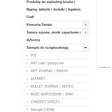
Produkty do exploding boxów |
Napisy, tekturki i dodatki | Agateria
Craft
Komunia Święta
Świece sojowe, woski zapachowe i
dyfuzory
Stemple do scrapbookingu
ATC
ART craft / plastyczne
ART JOURNAL / SMASH
ALFABET
BULLET JOURNAL / NOTES
BOŻE NARODZENIE / ZIMA
CHRZEST ŚWIĘTY
Stemple CIENIE