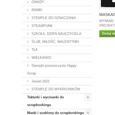
OWADY
RAMKI
MASKA/S
STEMPLE DO OZNACZANIA
WYMIAR :
PROJEKT 
STEAMPUNK
Dodaj d
SZKOŁA, DZIEŃ NAUCZYCIELA
ŚLUB, MIŁOŚĆ, WALENTYNKI
TŁA
WIELKANOC
Stemple przezroczyste Happy
Scrap
Jesień 2021
STEMPLE DO WYKROJNIKÓW
Tekturki i wycinanki do
scrapbookingu
Maski i szablony do scrapbookingu