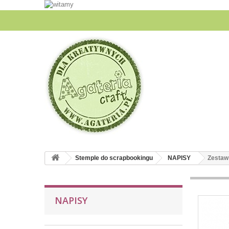
Stemple do scrapbookingu
NAPISY
Zestaw
NAPISY