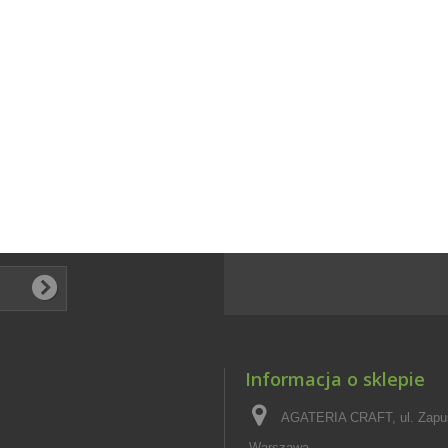
Informacja o sklepie
AGATERIA CRAFT, ul. Zapus
Warszawa