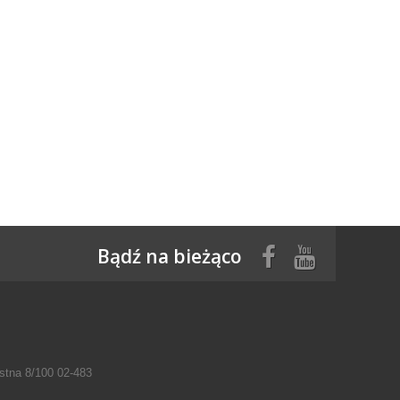
Bądź na bieżąco
tna 8/100 02-483