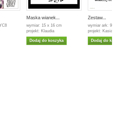
Maska wianek...
Zestaw...
wymiar: 15 x 16 cm
wymiar ark: 90mm x 90mm
projekt: Klaudia
projekt: Kasia Gałecka...
Dodaj do koszyka
Dodaj do koszyka