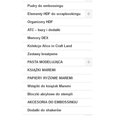
Pudry do embossingu
Elementy HDF do scrapbookingu
Organizery HDF
ATC – bazy i dodatki
Memory DEX
Kolekcje Alice in Craft Land
Zestawy kreatywne
PASTA MODELUJĄCA
KSIĄŻKI MAREMI
PAPIERY RYŻOWE MAREMI
Wstążki do książek Maremi
Bloczki akrylowe do stempli
AKCESORIA DO EMBOSSINGU
Dodatki do shakerów