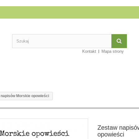
Kontakt
Mapa strony
 napisów Morskie opowieści
Zestaw napisó
opowieści