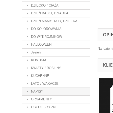
DZIECKO / CIĄŻA
DZIEŃ BABCI, DZIADKA
DZIEŃ MAMY, TATY, DZIECKA
DO KOLOROWANIA
OPI
DO WYKROJNIKÓW
HALLOWEEN
Na razie n
Jesień
KOMUNIA
KLI
KWIATY / ROŚLINY
KUCHENNE
LATO / WAKACJE
NAPISY
ORNAMENTY
OBCOJĘZYCZNE