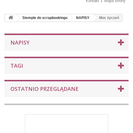
Kontakt
Mapa strony
Stemple do scrapbookingu
NAPISY
Moc życzeń
NAPISY
TAGI
OSTATNIO PRZEGLĄDANE