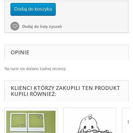
Dodaj do koszyka
Dodaj do listy życzeń
OPINIE
Na razie nie dodano żadnej recenzji.
KLIENCI KTÓRZY ZAKUPILI TEN PRODUKT
KUPILI RÓWNIEŻ: