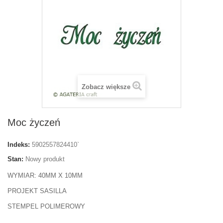
Zobacz większe
Moc życzeń
Indeks:
5902557824410`
Stan:
Nowy produkt
WYMIAR: 40MM X 10MM
PROJEKT SASILLA
STEMPEL POLIMEROWY