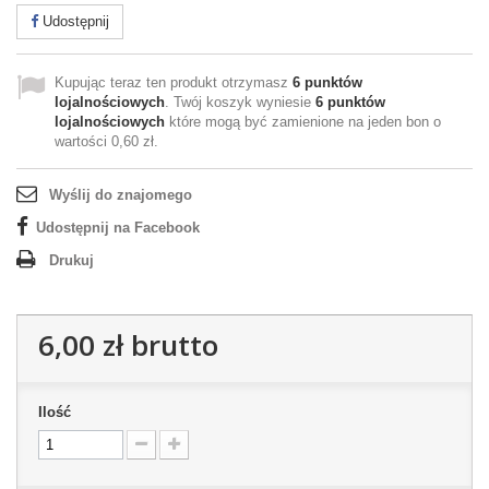
Udostępnij
Kupując teraz ten produkt otrzymasz
6
punktów
lojalnościowych
. Twój koszyk wyniesie
6
punktów
lojalnościowych
które mogą być zamienione na jeden bon o
wartości
0,60 zł
.
Wyślij do znajomego
Udostępnij na Facebook
Drukuj
6,00 zł
brutto
Ilość