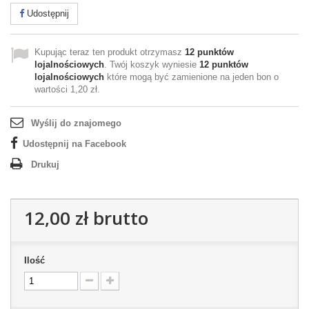
Udostępnij
Kupując teraz ten produkt otrzymasz
12
punktów
lojalnościowych
. Twój koszyk wyniesie
12
punktów
lojalnościowych
które mogą być zamienione na jeden bon o
wartości
1,20 zł
.
Wyślij do znajomego
Udostępnij na Facebook
Drukuj
12,00 zł
brutto
Ilość