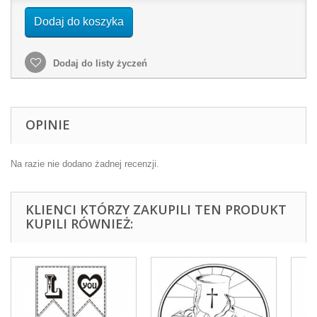
Dodaj do koszyka
Dodaj do listy życzeń
OPINIE
Na razie nie dodano żadnej recenzji.
KLIENCI KTÓRZY ZAKUPILI TEN PRODUKT
KUPILI RÓWNIEŻ: