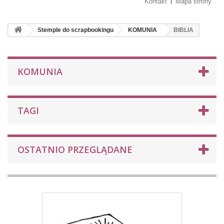
Kontakt
Mapa strony
Stemple do scrapbookingu
KOMUNIA
BIBLIA
KOMUNIA
TAGI
OSTATNIO PRZEGLĄDANE