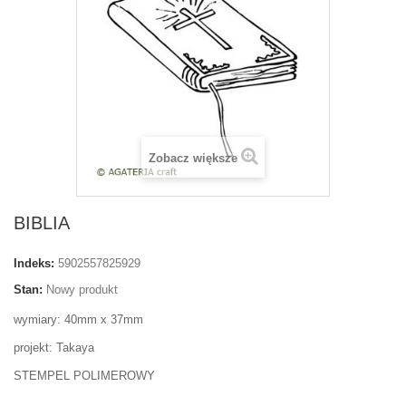
Zobacz większe
BIBLIA
Indeks:
5902557825929
Stan:
Nowy produkt
wymiary: 40mm x 37mm
projekt: Takaya
STEMPEL POLIMEROWY