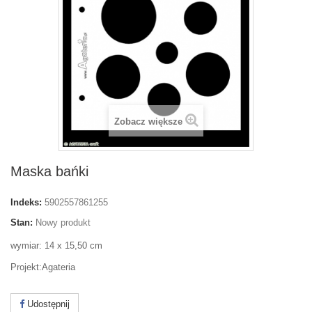
Zobacz większe
Maska bańki
Indeks:
5902557861255
Stan:
Nowy produkt
wymiar: 14 x 15,50 cm
Projekt:Agateria
Udostępnij