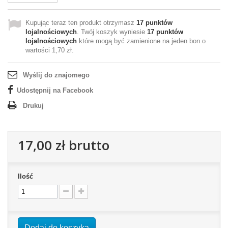
Kupując teraz ten produkt otrzymasz
17
punktów
lojalnościowych
. Twój koszyk wyniesie
17
punktów
lojalnościowych
które mogą być zamienione na jeden bon o
wartości
1,70 zł
.
Wyślij do znajomego
Udostępnij na Facebook
Drukuj
17,00 zł
brutto
Ilość
Dodaj do koszyka