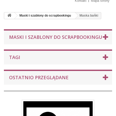
Kontakt
Mapa strony
Maski i szablony do scrapbookingu
Maska bańki
MASKI I SZABLONY DO SCRAPBOOKINGU
TAGI
OSTATNIO PRZEGLĄDANE