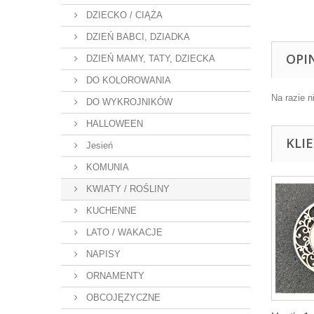
DZIECKO / CIĄŻA
DZIEŃ BABCI, DZIADKA
OPI
DZIEŃ MAMY, TATY, DZIECKA
DO KOLOROWANIA
Na razie n
DO WYKROJNIKÓW
HALLOWEEN
KLI
Jesień
KOMUNIA
KWIATY / ROŚLINY
KUCHENNE
LATO / WAKACJE
NAPISY
ORNAMENTY
OBCOJĘZYCZNE