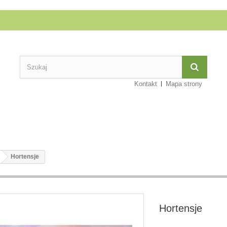
Kontakt
Mapa strony
Hortensje
Hortensje