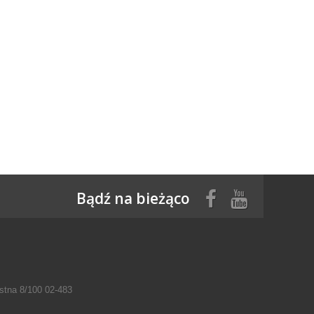
Bądź na bieżąco
tna 8/100 02-483