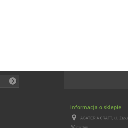
Informacja o sklepie
AGATERIA CRAFT, ul. Zapus
Warszawa