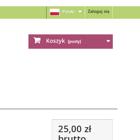
Zaloguj się
Polski
Koszyk
(pusty)
25,00 zł
brutto