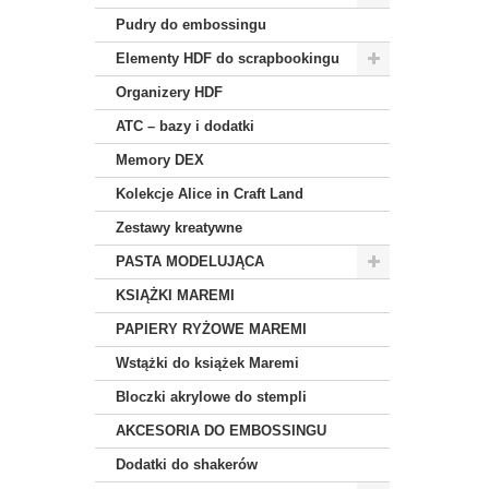
Pudry do embossingu
Elementy HDF do scrapbookingu
Organizery HDF
ATC – bazy i dodatki
Memory DEX
Kolekcje Alice in Craft Land
Zestawy kreatywne
PASTA MODELUJĄCA
KSIĄŻKI MAREMI
PAPIERY RYŻOWE MAREMI
Wstążki do książek Maremi
Bloczki akrylowe do stempli
AKCESORIA DO EMBOSSINGU
Dodatki do shakerów