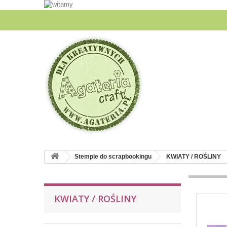
Stemple do scrapbookingu
KWIATY / ROŚLINY
KWIATY / ROŚLINY