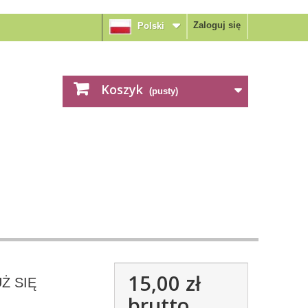
Zaloguj się
Polski
Koszyk
(pusty)
15,00 zł
Ż SIĘ
brutto