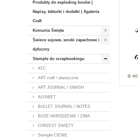
Produkty do exploding boxów |
Napisy, tekturki i dodatki | Agateria
Craft
Komunia Święta
Świece sojowe, woski zapachowe i
dyfuzory
Stemple do scrapbookingu
ATC
ART craft / plastyczne
ART JOURNAL / SMASH
ALFABET
BULLET JOURNAL / NOTES
BOŻE NARODZENIE / ZIMA
CHRZEST ŚWIĘTY
Stemple CIENIE