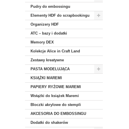
Pudry do embossingu
Elementy HDF do scrapbookingu
Organizery HDF
ATC – bazy i dodatki
Memory DEX
Kolekcje Alice in Craft Land
Zestawy kreatywne
PASTA MODELUJĄCA
KSIĄŻKI MAREMI
PAPIERY RYŻOWE MAREMI
Wstążki do książek Maremi
Bloczki akrylowe do stempli
AKCESORIA DO EMBOSSINGU
Dodatki do shakerów