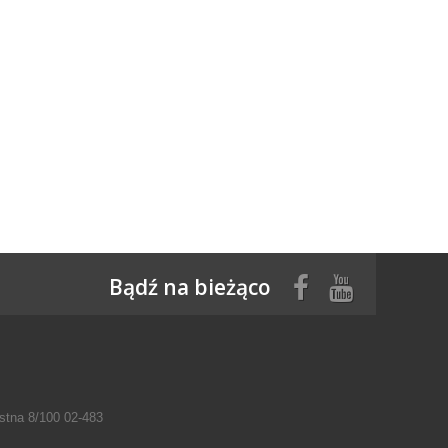
Bądź na bieżąco
tna 8/100 02-483