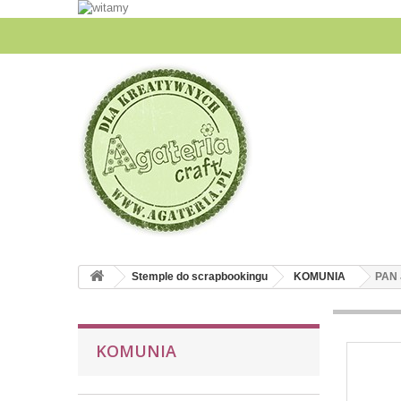
Stemple do scrapbookingu
KOMUNIA
PAN 
KOMUNIA