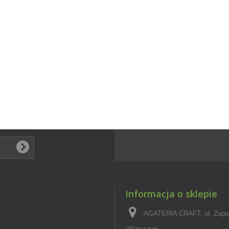
Informacja o sklepie
AGATERIA CRAFT, ul. Zapus
Warszawa