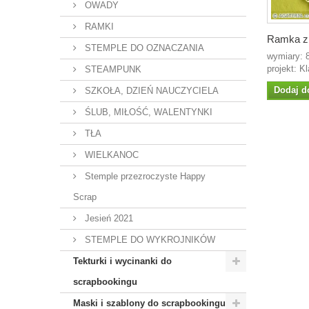
OWADY
RAMKI
Ramka z.
STEMPLE DO OZNACZANIA
wymiary:
projekt: K
STEAMPUNK
Dodaj d
SZKOŁA, DZIEŃ NAUCZYCIELA
ŚLUB, MIŁOŚĆ, WALENTYNKI
TŁA
WIELKANOC
Stemple przezroczyste Happy
Scrap
Jesień 2021
STEMPLE DO WYKROJNIKÓW
Tekturki i wycinanki do
scrapbookingu
Maski i szablony do scrapbookingu