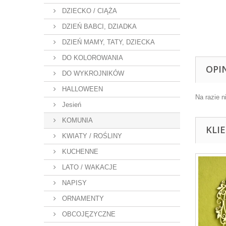
DZIECKO / CIĄŻA
DZIEŃ BABCI, DZIADKA
DZIEŃ MAMY, TATY, DZIECKA
DO KOLOROWANIA
OPI
DO WYKROJNIKÓW
HALLOWEEN
Na razie n
Jesień
KOMUNIA
KLI
KWIATY / ROŚLINY
KUCHENNE
LATO / WAKACJE
NAPISY
ORNAMENTY
OBCOJĘZYCZNE