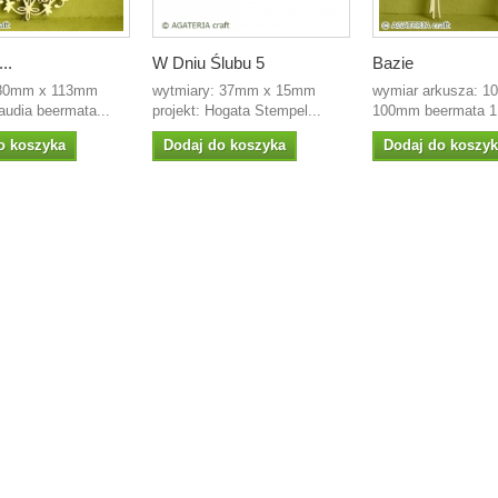
..
W Dniu Ślubu 5
Bazie
 80mm x 113mm
wytmiary: 37mm x 15mm
wymiar arkusza: 
laudia beermata...
projekt: Hogata Stempel...
100mm beermata 1
o koszyka
Dodaj do koszyka
Dodaj do koszy