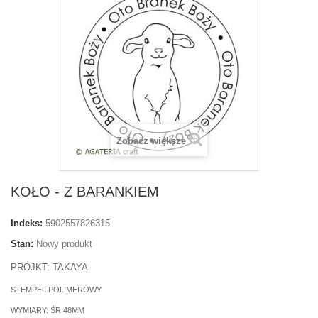
Zobacz większe
KOŁO - Z BARANKIEM
Indeks:
5902557826315
Stan:
Nowy produkt
PROJKT: TAKAYA
STEMPEL POLIMEROWY
WYMIARY: ŚR 48MM