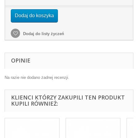
Dodaj do koszyka
Dodaj do listy życzeń
OPINIE
Na razie nie dodano żadnej recenzji.
KLIENCI KTÓRZY ZAKUPILI TEN PRODUKT
KUPILI RÓWNIEŻ: