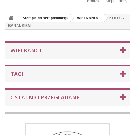
Kontakt
Mapa strony
Stemple do scrapbookingu
WIELKANOC
KOŁO - Z
BARANKIEM
WIELKANOC
TAGI
OSTATNIO PRZEGLĄDANE