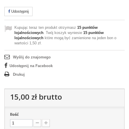
Udostępnij
Kupując teraz ten produkt otrzymasz
15
punktów
lojalnościowych
. Twój koszyk wyniesie
15
punktów
lojalnościowych
które mogą być zamienione na jeden bon o
wartości
1,50 zł
.
Wyślij do znajomego
Udostępnij na Facebook
Drukuj
15,00 zł
brutto
Ilość