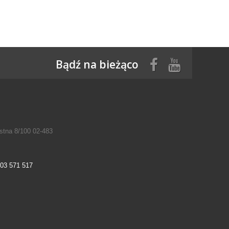
Bądź na bieżąco
tna 8/100 02-483
03 571 517