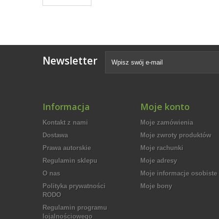
Newsletter
Informacja
Moje konto
Kontakt z nami
Moje zamówienia
Dostawa
Moje zwroty produktów
Prawa autorskie
Moje rachunki
Regulamin sklepu
Moje adresy
O nas
Moje informacje osobiste
Polityka prywatności
Moje bony
RODO
Regulamin programu
lojalnościowego