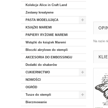
Kolekcje Alice in Craft Land
Zestawy kreatywne
PASTA MODELUJĄCA
OPI
KSIĄŻKI MAREMI
PAPIERY RYŻOWE MAREMI
Na razie n
Wstążki do książek Maremi
Bloczki akrylowe do stempli
KLI
AKCESORIA DO EMBOSSINGU
Dodatki do shakerów
CUKIERNICTWO
NOWOŚCI
OGRÓD
Tusze do stempli
Bierzmowanie