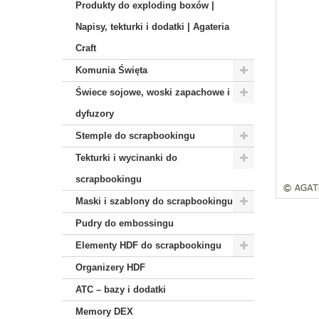
Produkty do exploding boxów |
Napisy, tekturki i dodatki | Agateria
Craft
Komunia Święta
Świece sojowe, woski zapachowe i
dyfuzory
Stemple do scrapbookingu
Tekturki i wycinanki do
scrapbookingu
Maski i szablony do scrapbookingu
Pudry do embossingu
Elementy HDF do scrapbookingu
Organizery HDF
ATC – bazy i dodatki
Memory DEX